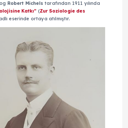
olog
Robert Michels
tarafından 1911 yılında
olojisine Katkı”
(
Zur Soziologie des
adlı eserinde ortaya atılmıştır.