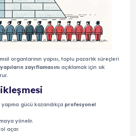
emsil organlarının yapısı, toplu pazarlık süreçleri
yapıların zayıflamasını
açıklamak için sık
ur.
ikleşmesi
lık yapma gücü kazandıkça
profesyonel
maya yönelir.
ol açar.