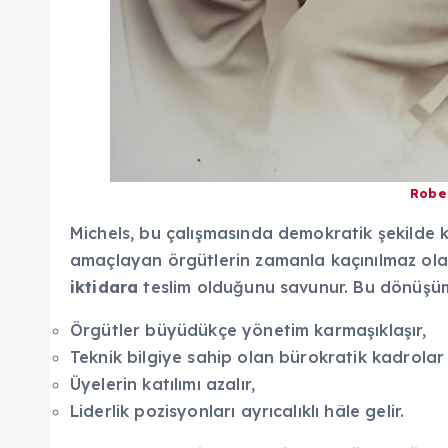
Rober
Michels, bu çalışmasında demokratik şekilde ku
amaçlayan örgütlerin zamanla kaçınılmaz ol
iktidara
teslim olduğunu savunur. Bu dönüşüm
Örgütler büyüdükçe yönetim karmaşıklaşır,
Teknik bilgiye sahip olan bürokratik kadrolar 
Üyelerin katılımı azalır,
Liderlik pozisyonları ayrıcalıklı hâle gelir.