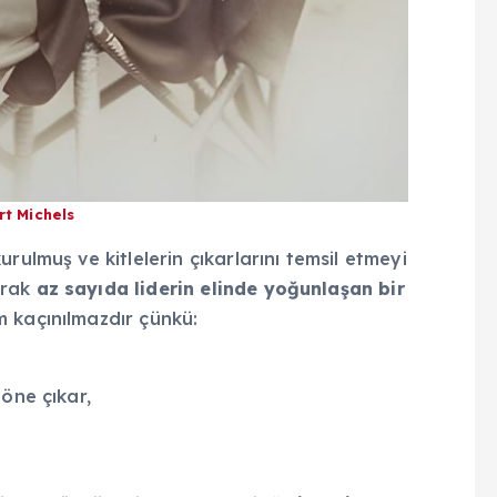
t Michels
rulmuş ve kitlelerin çıkarlarını temsil etmeyi
arak
az sayıda liderin elinde yoğunlaşan bir
 kaçınılmazdır çünkü:
öne çıkar,