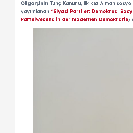
Oligarşinin Tunç Kanunu
, ilk kez Alman sosy
yayımlanan
“Siyasi Partiler: Demokrasi Sosy
Parteiwesens in der modernen Demokratie
) 