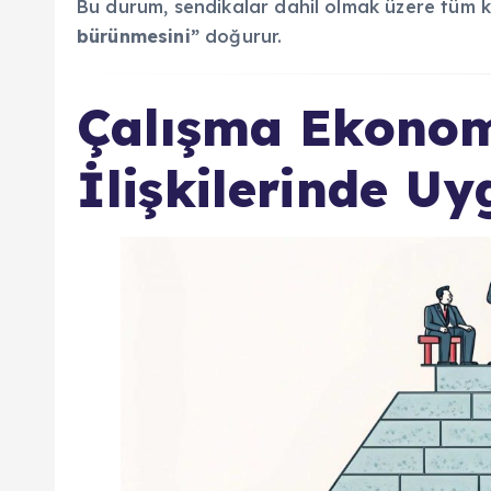
Bu durum, sendikalar dahil olmak üzere tüm k
bürünmesini”
doğurur.
Çalışma Ekonomi
İlişkilerinde U