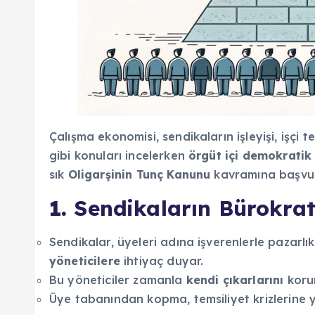
Çalışma ekonomisi, sendikaların işleyişi, işçi t
gibi konuları incelerken
örgüt içi demokratik 
sık
Oligarşinin Tunç Kanunu
kavramına başvur
1.
Sendikaların Bürokrat
Sendikalar, üyeleri adına işverenlerle pazar
yöneticilere
ihtiyaç duyar.
Bu yöneticiler zamanla
kendi çıkarlarını
koru
Üye tabanından kopma, temsiliyet krizlerine y