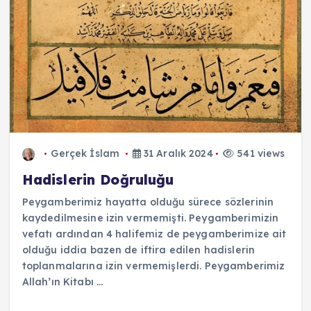
Gerçek İslam
31 Aralık 2024
541 views
Hadislerin Doğruluğu
Peygamberimiz hayatta olduğu sürece sözlerinin
kaydedilmesine izin vermemişti. Peygamberimizin
vefatı ardından 4 halifemiz de peygamberimize ait
olduğu iddia bazen de iftira edilen hadislerin
toplanmalarına izin vermemişlerdi. Peygamberimiz
Allah’ın Kitabı ...