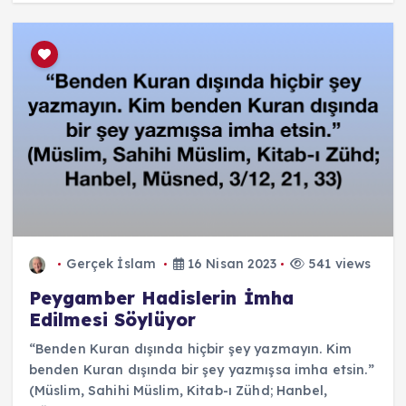
Gerçek İslam
16 Nisan 2023
541 views
Peygamber Hadislerin İmha
Edilmesi Söylüyor
“Benden Kuran dışında hiçbir şey yazmayın. Kim
benden Kuran dışında bir şey yazmışsa imha etsin.”
(Müslim, Sahihi Müslim, Kitab-ı Zühd; Hanbel,