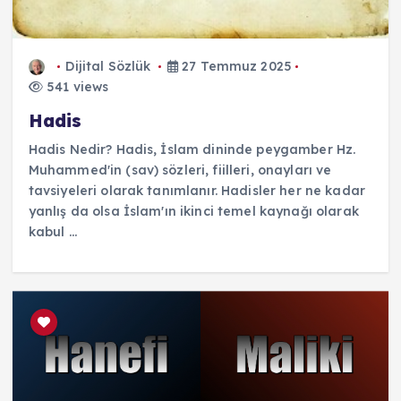
Dijital Sözlük
27 Temmuz 2025
541 views
Hadis
Hadis Nedir? Hadis, İslam dininde peygamber Hz.
Muhammed'in (sav) sözleri, fiilleri, onayları ve
tavsiyeleri olarak tanımlanır. Hadisler her ne kadar
yanlış da olsa İslam'ın ikinci temel kaynağı olarak
kabul ...