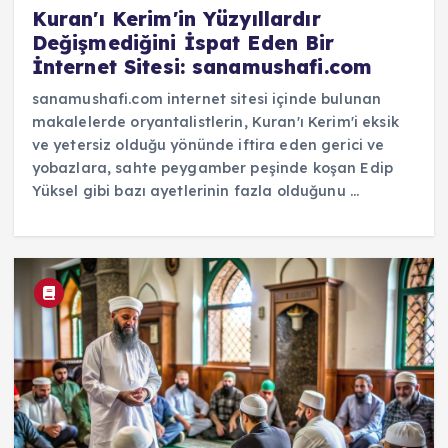
Kuran'ı Kerim'in Yüzyıllardır
Değişmediğini İspat Eden Bir
İnternet Sitesi: sanamushafi.com
sanamushafi.com internet sitesi içinde bulunan
makalelerde oryantalistlerin, Kuran'ı Kerim'i eksik
ve yetersiz olduğu yönünde iftira eden gerici ve
yobazlara, sahte peygamber peşinde koşan Edip
Yüksel gibi bazı ayetlerinin fazla olduğunu ...