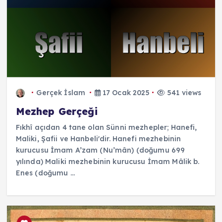
Gerçek İslam
17 Ocak 2025
541 views
Mezhep Gerçeği
Fıkhî açıdan 4 tane olan Sünni mezhepler; Hanefi,
Maliki, Şafii ve Hanbeli'dir. Hanefi mezhebinin
kurucusu İmam A’zam (Nu’mân) (doğumu 699
yılında) Maliki mezhebinin kurucusu İmam Mâlik b.
Enes (doğumu ...