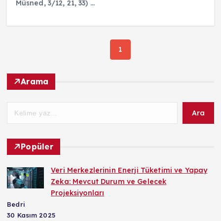
Müsned, 3/12, 21, 33) ...
1
Arama
Ara
Popüler
Veri Merkezlerinin Enerji Tüketimi ve Yapay
Zeka: Mevcut Durum ve Gelecek
Projeksiyonları
Bedri
30 Kasım 2025