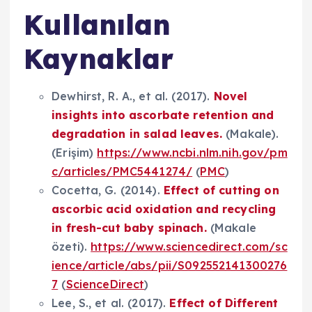
Kullanılan
Kaynaklar
Dewhirst, R. A., et al. (2017).
Novel
insights into ascorbate retention and
degradation in salad leaves.
(Makale).
(Erişim)
https://www.ncbi.nlm.nih.gov/pm
c/articles/PMC5441274/
(
PMC
)
Cocetta, G. (2014).
Effect of cutting on
ascorbic acid oxidation and recycling
in fresh-cut baby spinach.
(Makale
özeti).
https://www.sciencedirect.com/sc
ience/article/abs/pii/S092552141300276
7
(
ScienceDirect
)
Lee, S., et al. (2017).
Effect of Different