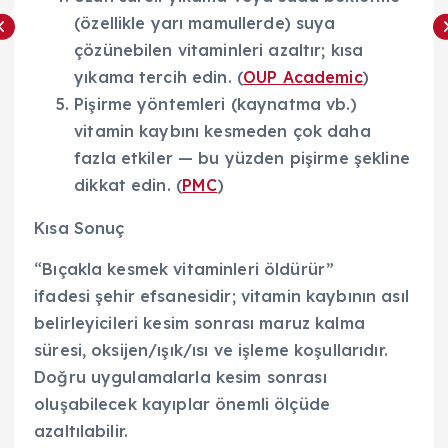
(özellikle yarı mamullerde) suya
çözünebilen vitaminleri azaltır; kısa
yıkama tercih edin. (
OUP Academic
)
Pişirme yöntemleri (kaynatma vb.)
vitamin kaybını kesmeden çok daha
fazla etkiler — bu yüzden pişirme şekline
dikkat edin. (
PMC
)
Kısa Sonuç
“Bıçakla kesmek vitaminleri öldürür”
ifadesi şehir efsanesidir; vitamin kaybının asıl
belirleyicileri kesim sonrası maruz kalma
süresi, oksijen/ışık/ısı ve işleme koşullarıdır.
Doğru uygulamalarla kesim sonrası
oluşabilecek kayıplar önemli ölçüde
azaltılabilir.