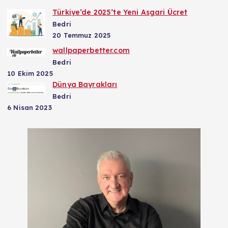
Türkiye’de 2025’te Yeni Asgari Ücret
Bedri
20 Temmuz 2025
wallpaperbetter.com
Bedri
10 Ekim 2025
Dünya Bayrakları
Bedri
6 Nisan 2023