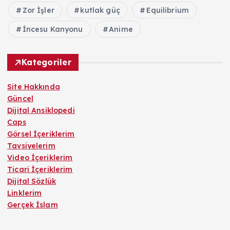
Zor İşler
kutlak güç
Equilibrium
İncesu Kanyonu
Anime
Kategoriler
Site Hakkında
Güncel
Dijital Ansiklopedi
Caps
Görsel İçeriklerim
Tavsiyelerim
Video İçeriklerim
Ticari İçeriklerim
Dijital Sözlük
Linklerim
Gerçek İslam