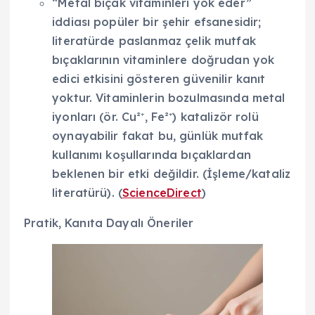
“Metal bıçak vitaminleri yok eder”
iddiası popüler bir şehir efsanesidir;
literatürde paslanmaz çelik mutfak
bıçaklarının vitaminlere doğrudan yok
edici etkisini gösteren güvenilir kanıt
yoktur. Vitaminlerin bozulmasında metal
iyonları (ör. Cu²⁺, Fe²⁺) katalizör rolü
oynayabilir fakat bu, günlük mutfak
kullanımı koşullarında bıçaklardan
beklenen bir etki değildir. (İşleme/kataliz
literatürü). (
ScienceDirect
)
Pratik, Kanıta Dayalı Öneriler