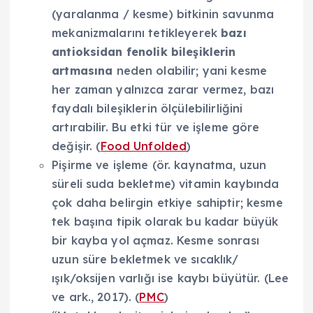
(yaralanma / kesme) bitkinin savunma
mekanizmalarını tetikleyerek
bazı
antioksidan fenolik bileşiklerin
artmasına
neden olabilir; yani kesme
her zaman yalnızca zarar vermez, bazı
faydalı bileşiklerin ölçülebilirliğini
artırabilir. Bu etki tür ve işleme göre
değişir. (
Food Unfolded
)
Pişirme ve işleme (ör. kaynatma, uzun
süreli suda bekletme) vitamin kaybında
çok daha belirgin etkiye sahiptir; kesme
tek başına tipik olarak bu kadar büyük
bir kayba yol açmaz. Kesme sonrası
uzun süre bekletmek ve sıcaklık/
ışık/oksijen varlığı ise kaybı büyütür. (Lee
ve ark., 2017). (
PMC
)