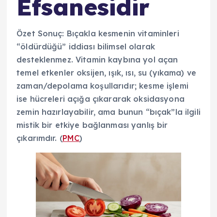
Efsanesidir
Özet Sonuç: Bıçakla kesmenin vitaminleri
“öldürdüğü” iddiası bilimsel olarak
desteklenmez. Vitamin kaybına yol açan
temel etkenler oksijen, ışık, ısı, su (yıkama) ve
zaman/depolama koşullarıdır; kesme işlemi
ise hücreleri açığa çıkararak oksidasyona
zemin hazırlayabilir, ama bunun “bıçak”la ilgili
mistik bir etkiye bağlanması yanlış bir
çıkarımdır. (
PMC
)