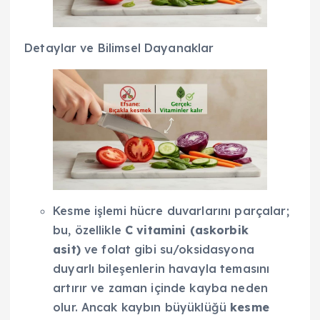
Detaylar ve Bilimsel Dayanaklar
Kesme işlemi hücre duvarlarını parçalar;
bu, özellikle
C vitamini (askorbik
asit)
ve folat gibi su/oksidasyona
duyarlı bileşenlerin havayla temasını
artırır ve zaman içinde kayba neden
olur. Ancak kaybın büyüklüğü
kesme