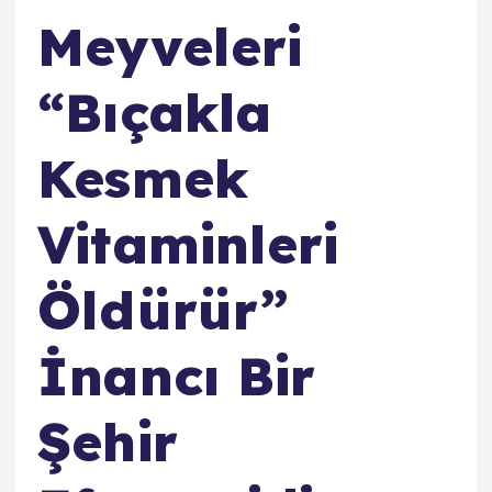
Meyveleri
“Bıçakla
Kesmek
Vitaminleri
Öldürür”
İnancı Bir
Şehir