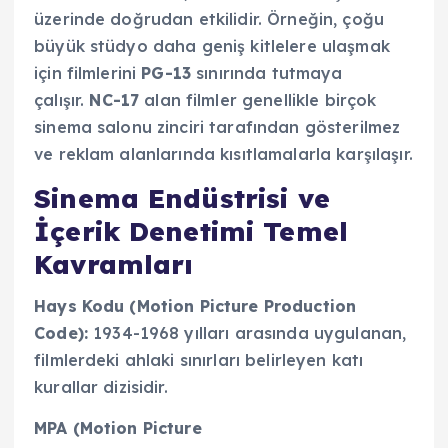
üzerinde doğrudan etkilidir. Örneğin, çoğu
büyük stüdyo daha geniş kitlelere ulaşmak
için filmlerini
PG-13
sınırında tutmaya
çalışır.
NC-17
alan filmler genellikle birçok
sinema salonu zinciri tarafından gösterilmez
ve reklam alanlarında kısıtlamalarla karşılaşır.
Sinema Endüstrisi ve
İçerik Denetimi Temel
Kavramları
Hays Kodu (Motion Picture Production
Code):
1934-1968 yılları arasında uygulanan,
filmlerdeki ahlaki sınırları belirleyen katı
kurallar dizisidir.
MPA (Motion Picture