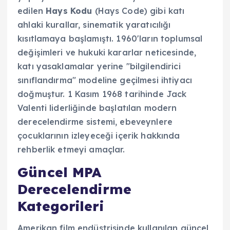
edilen
Hays Kodu
(Hays Code) gibi katı
ahlaki kurallar, sinematik yaratıcılığı
kısıtlamaya başlamıştı. 1960'ların toplumsal
değişimleri ve hukuki kararlar neticesinde,
katı yasaklamalar yerine "bilgilendirici
sınıflandırma" modeline geçilmesi ihtiyacı
doğmuştur. 1 Kasım 1968 tarihinde Jack
Valenti liderliğinde başlatılan modern
derecelendirme sistemi, ebeveynlere
çocuklarının izleyeceği içerik hakkında
rehberlik etmeyi amaçlar.
Güncel MPA
Derecelendirme
Kategorileri
Amerikan film endüstrisinde kullanılan güncel