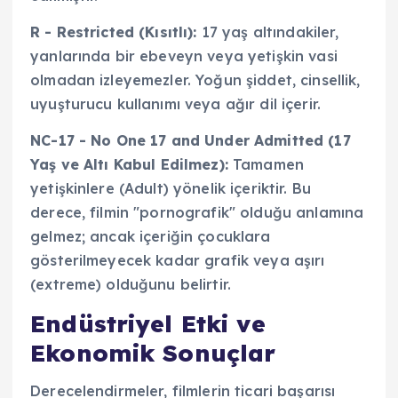
R - Restricted (Kısıtlı):
17 yaş altındakiler,
yanlarında bir ebeveyn veya yetişkin vasi
olmadan izleyemezler. Yoğun şiddet, cinsellik,
uyuşturucu kullanımı veya ağır dil içerir.
NC-17 - No One 17 and Under Admitted (17
Yaş ve Altı Kabul Edilmez):
Tamamen
yetişkinlere (Adult) yönelik içeriktir. Bu
derece, filmin "pornografik" olduğu anlamına
gelmez; ancak içeriğin çocuklara
gösterilmeyecek kadar grafik veya aşırı
(extreme) olduğunu belirtir.
Endüstriyel Etki ve
Ekonomik Sonuçlar
Derecelendirmeler, filmlerin ticari başarısı