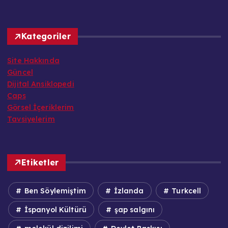
Kategoriler
Site Hakkında
Güncel
Dijital Ansiklopedi
Caps
Görsel İçeriklerim
Tavsiyelerim
Etiketler
Ben Söylemiştim
İzlanda
Turkcell
İspanyol Kültürü
şap salgını