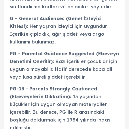
sınıflandırma kodları ve anlamları şöyledir:
G - General Audiences (Genel İzleyici
Kitlesi):
Her yaştan izleyici için uygundur.
İçerikte çıplaklık, ağır şiddet veya argo
kullanımı bulunmaz.
PG - Parental Guidance Suggested (Ebeveyn
Denetimi Önerilir):
Bazı içerikler çocuklar için
uygun olmayabilir. Hafif derecede kaba dil
veya kısa süreli şiddet içerebilir.
PG-13 - Parents Strongly Cautioned
(Ebeveynlerin Dikkatine):
13 yaşından
küçükler için uygun olmayan materyaller
içerebilir. Bu derece, PG ile R arasındaki
boşluğu doldurmak için 1984 yılında ihdas
edilmiştir.