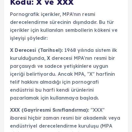
Kodu: X ve XXX
Pornografik içerikler, MPA’nın resmi
derecelendirme sürecinin dışındadır. Bu tür
içerikler için kullanılan sembollerin kökeni ve
işleyişi şöyledir:
X Derecesi (Tarihsel):
1968 yılında sistem ilk
kurulduğunda,
X
derecesi MPA'nın resmi bir
parçasıydı ve sadece yetişkinlere uygun
içeriği belirtiyordu. Ancak MPA, "X" harfinin
telif hakkını almadığı için pornografi
endüstrisi bu harfi kendi ürünlerini
pazarlamak için kullanmaya başladı.
XXX (Gayriresmi Sınıflandırma):
"XXX"
ibaresi hiçbir zaman resmi bir akademik veya
endüstriyel derecelendirme kuruluşu (MPA