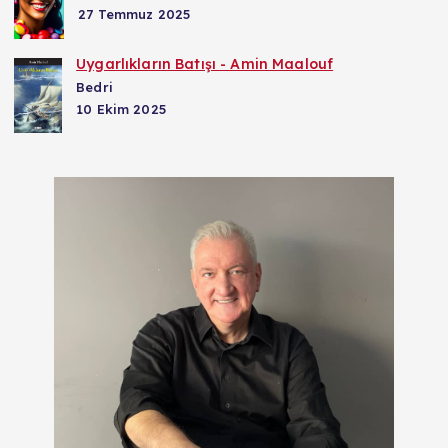
27 Temmuz 2025
Uygarlıkların Batışı - Amin Maalouf
Bedri
10 Ekim 2025