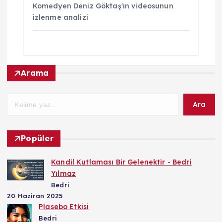
Komedyen Deniz Göktaş'ın videosunun
izlenme analizi
Arama
Ara
Popüler
Kandil Kutlaması Bir Gelenektir - Bedri
Yılmaz
Bedri
20 Haziran 2025
Plasebo Etkisi
Bedri