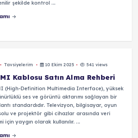
nilir şekilde kontrol ...
vamı
Tavsiyelerim
10 Ekim 2025
541 views
MI Kablosu Satın Alma Rehberi
 (High-Definition Multimedia Interface), yüksek
nürlüklü ses ve görüntü aktarımı sağlayan bir
antı standardıdır. Televizyon, bilgisayar, oyun
olu ve projektör gibi cihazlar arasında veri
mi için yaygın olarak kullanılır. ...
vamı