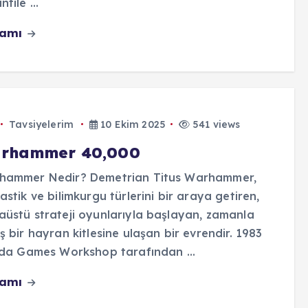
file ...
vamı
Tavsiyelerim
10 Ekim 2025
541 views
rhammer 40,000
hammer Nedir? Demetrian Titus Warhammer,
astik ve bilimkurgu türlerini bir araya getiren,
üstü strateji oyunlarıyla başlayan, zamanla
ş bir hayran kitlesine ulaşan bir evrendir. 1983
nda Games Workshop tarafından ...
vamı