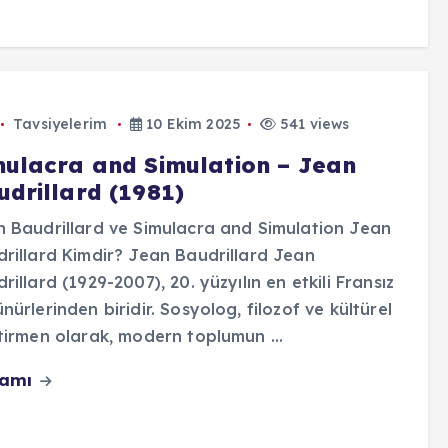
Tavsiyelerim
10 Ekim 2025
541 views
mulacra and Simulation – Jean
udrillard (1981)
 Baudrillard ve Simulacra and Simulation Jean
rillard Kimdir? Jean Baudrillard Jean
rillard (1929-2007), 20. yüzyılın en etkili Fransız
nürlerinden biridir. Sosyolog, filozof ve kültürel
tirmen olarak, modern toplumun ...
vamı