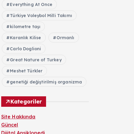
Everything At Once
Türkiye Voleybol Milli Takımı
kilometre taşı
Karanlık Kilise
Ormanlı
Carlo Doglioni
Great Nature of Turkey
Meshet Türkler
genetiği değiştirilmiş organizma
Kategoriler
Site Hakkında
Güncel
Dijital Ansiklopedi