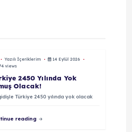
Yazılı İçeriklerim
14 Eylül 2026
4 views
rkiye 2450 Yılında Yok
muş Olacak!
idişle Türkiye 2450 yılında yok olacak
tinue reading