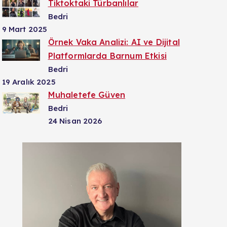
Tiktoktaki Türbanlılar
Bedri
9 Mart 2025
Örnek Vaka Analizi: AI ve Dijital
Platformlarda Barnum Etkisi
Bedri
19 Aralık 2025
Muhaletefe Güven
Bedri
24 Nisan 2026