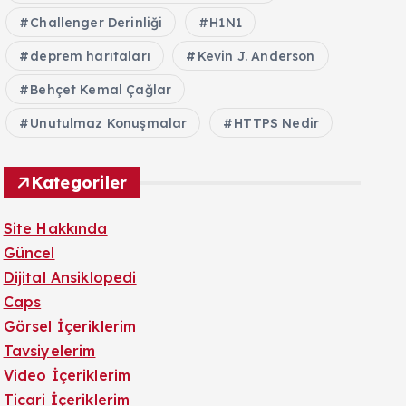
Challenger Derinliği
H1N1
deprem harıtaları
Kevin J. Anderson
Behçet Kemal Çağlar
Unutulmaz Konuşmalar
HTTPS Nedir
Kategoriler
Site Hakkında
Güncel
Dijital Ansiklopedi
Caps
Görsel İçeriklerim
Tavsiyelerim
Video İçeriklerim
Ticari İçeriklerim