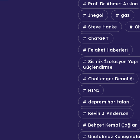
Prof. Dr. Ahmet Arslan
İnegöl
gaz
Steve Hanke
O
ChatGPT
Felaket Haberleri
Sismik İzolasyon Yapı
Güçlendirme
Challenger Derinliği
H1N1
deprem harıtaları
Kevin J. Anderson
Behçet Kemal Çağlar
Unutulmaz Konuşmala