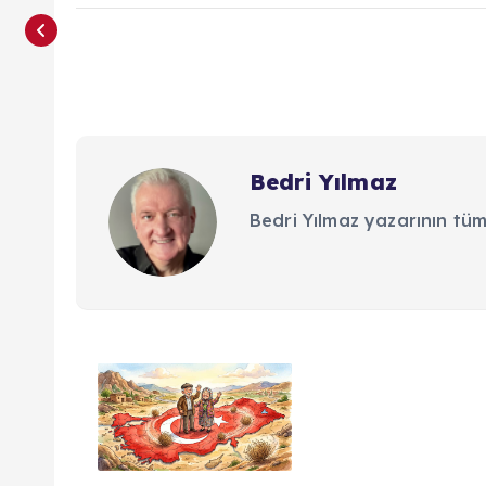
Bedri Yılmaz
Bedri Yılmaz yazarının tüm
Y
a