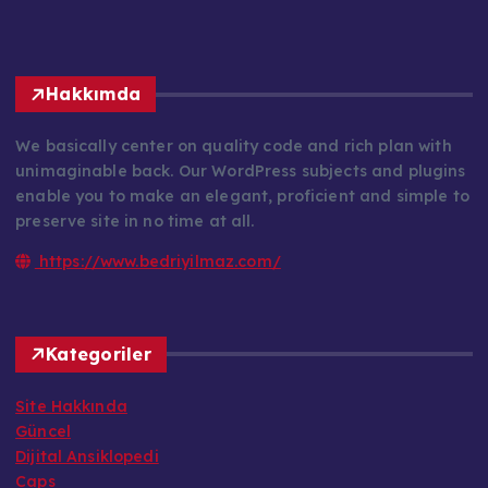
Hakkımda
We basically center on quality code and rich plan with
unimaginable back. Our WordPress subjects and plugins
enable you to make an elegant, proficient and simple to
preserve site in no time at all.
https://www.bedriyilmaz.com/
Kategoriler
Site Hakkında
Güncel
Dijital Ansiklopedi
Caps