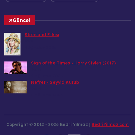
Güncel
Streisand Etkisi
Bedri
9 Ağustos 2026
Sign of the Times - Harry Styles (2017)
Bedri
9 Ağustos 2026
Nefret - Seyyid Kutub
Bedri
9 Ağustos 2026
Copyright © 2012 - 2026 Bedri Yılmaz |
BedriYilmaz.com