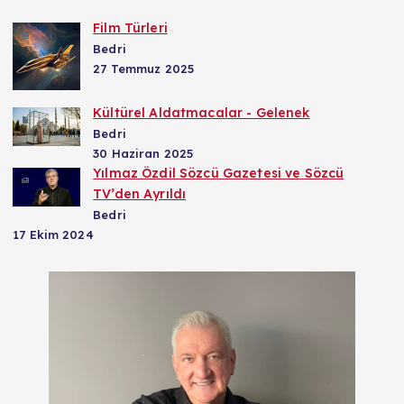
Film Türleri
Bedri
27 Temmuz 2025
Kültürel Aldatmacalar - Gelenek
Bedri
30 Haziran 2025
Yılmaz Özdil Sözcü Gazetesi ve Sözcü
TV’den Ayrıldı
Bedri
17 Ekim 2024