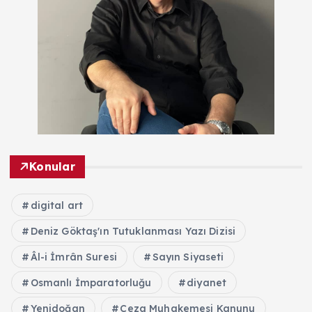
Konular
digital art
Deniz Göktaş'ın Tutuklanması Yazı Dizisi
Âl-i İmrân Suresi
Sayın Siyaseti
Osmanlı İmparatorluğu
diyanet
Yenidoğan
Ceza Muhakemesi Kanunu