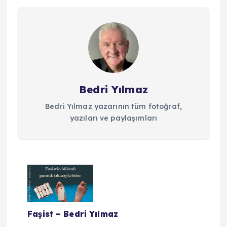
Bedri Yılmaz
Bedri Yılmaz yazarının tüm fotoğraf,
yazıları ve paylaşımları
Y
a
Faşist – Bedri Yılmaz
z