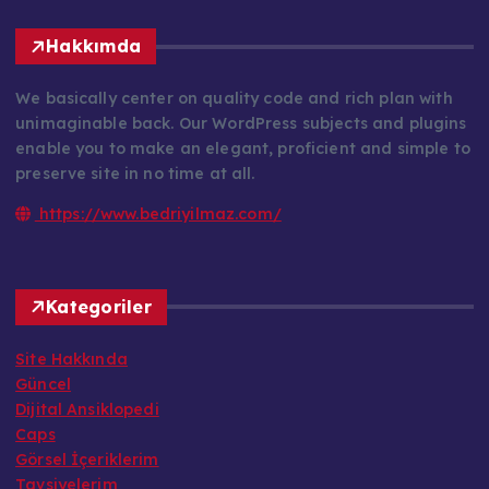
Hakkımda
We basically center on quality code and rich plan with
unimaginable back. Our WordPress subjects and plugins
enable you to make an elegant, proficient and simple to
preserve site in no time at all.
https://www.bedriyilmaz.com/
Kategoriler
Site Hakkında
Güncel
Dijital Ansiklopedi
Caps
Görsel İçeriklerim
Tavsiyelerim