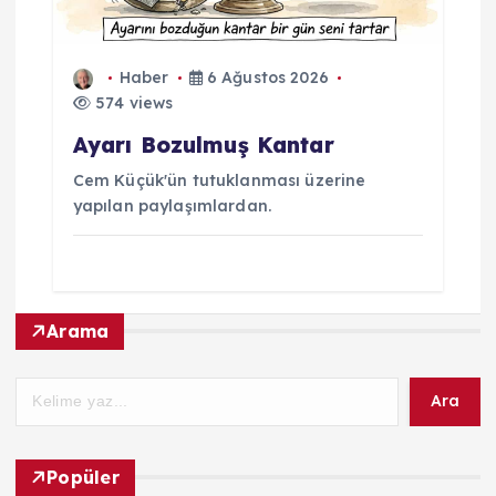
Haber
6 Ağustos 2026
574 views
Ayarı Bozulmuş Kantar
Cem Küçük'ün tutuklanması üzerine
yapılan paylaşımlardan.
Arama
Ara
Popüler