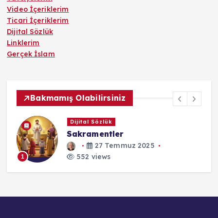
Video İçeriklerim
Ticari İçeriklerim
Dijital Sözlük
Linklerim
Gerçek İslam
Bakmamış Olabilirsiniz
Dijital Sözlük
Sakramentler
27 Temmuz 2025
552 views
1