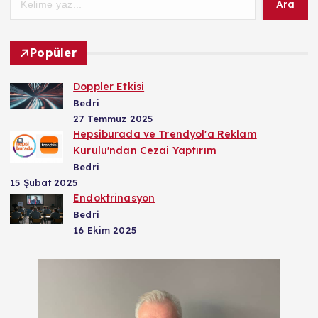
Ara
Popüler
Doppler Etkisi
Bedri
27 Temmuz 2025
Hepsiburada ve Trendyol'a Reklam
Kurulu'ndan Cezai Yaptırım
Bedri
15 Şubat 2025
Endoktrinasyon
Bedri
16 Ekim 2025