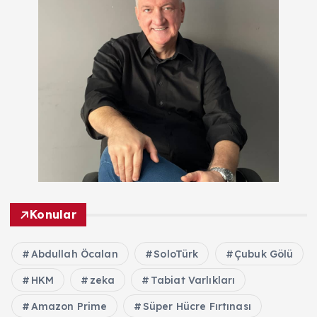
Konular
Abdullah Öcalan
SoloTürk
Çubuk Gölü
HKM
zeka
Tabiat Varlıkları
Amazon Prime
Süper Hücre Fırtınası