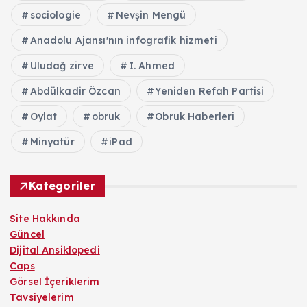
sociologie
Nevşin Mengü
Anadolu Ajansı'nın infografik hizmeti
Uludağ zirve
I. Ahmed
Abdülkadir Özcan
Yeniden Refah Partisi
Oylat
obruk
Obruk Haberleri
Minyatür
iPad
Kategoriler
Site Hakkında
Güncel
Dijital Ansiklopedi
Caps
Görsel İçeriklerim
Tavsiyelerim