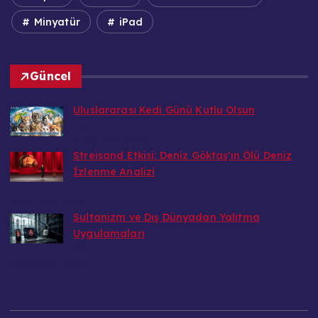
Minyatür
iPad
Güncel
Uluslararası Kedi Günü Kutlu Olsun
Bedri
8 Ağustos 2026
Streisand Etkisi: Deniz Göktaş'ın Ölü Deniz
İzlenme Analizi
Bedri
8 Ağustos 2026
Sultanizm ve Dış Dünyadan Yalıtma
Uygulamaları
Bedri
8 Ağustos 2026