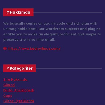
Hakkımda
We basically center on quality code and rich plan with
unimaginable back. Our WordPress subjects and plugins
enable you to make an elegant, proficient and simple to
preserve site in no time at all.
https://www.bedriyilmaz.com/
Kategoriler
Site Hakkında
Güncel
Dijital Ansiklopedi
Caps
Görsel İçeriklerim