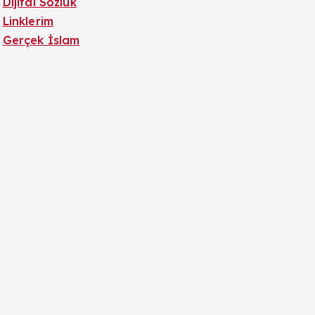
Dijital Sözlük
Linklerim
Gerçek İslam