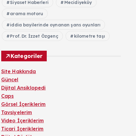
Siyaset Haberleri
Mecidiyeköy
arama motoru
iddia bayilerinde oynanan şans oyunları
Prof. Dr. İzzet Özgenç
kilometre taşı
Kategoriler
Site Hakkında
Güncel
Dijital Ansiklopedi
Caps
Görsel İçeriklerim
Tavsiyelerim
Video İçeriklerim
Ticari İçeriklerim