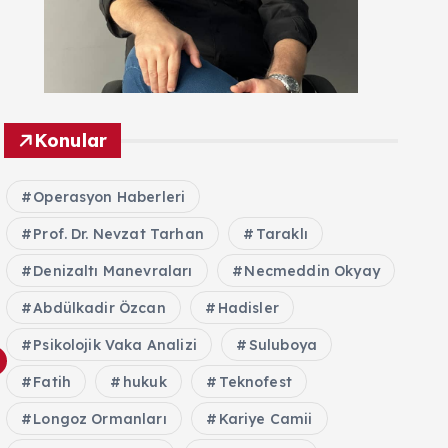
Konular
Operasyon Haberleri
Prof. Dr. Nevzat Tarhan
Taraklı
Denizaltı Manevraları
Necmeddin Okyay
Abdülkadir Özcan
Hadisler
Psikolojik Vaka Analizi
Suluboya
Fatih
hukuk
Teknofest
Longoz Ormanları
Kariye Camii