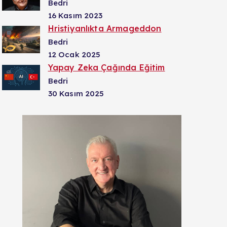
Bedri
16 Kasım 2023
Hristiyanlıkta Armageddon
Bedri
12 Ocak 2025
Yapay Zeka Çağında Eğitim
Bedri
30 Kasım 2025