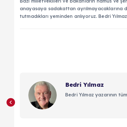
Bazı milletvekilleri ve bakanların namus ve ş
anayasaya sadakattan ayrılmayacaklarına dai
tutmadıkları yeminden anlıyoruz. Bedri Yılma
Bedri Yılmaz
Bedri Yılmaz yazarının tüm