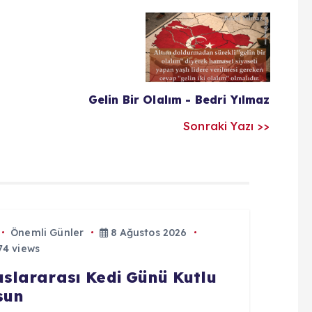
Gelin Bir Olalım - Bedri Yılmaz
Sonraki Yazı >>
Önemli Günler
8 Ağustos 2026
4 views
uslararası Kedi Günü Kutlu
sun