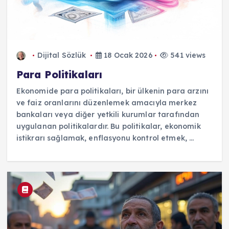
Dijital Sözlük
18 Ocak 2026
541 views
Para Politikaları
Ekonomide para politikaları, bir ülkenin para arzını
ve faiz oranlarını düzenlemek amacıyla merkez
bankaları veya diğer yetkili kurumlar tarafından
uygulanan politikalardır. Bu politikalar, ekonomik
istikrarı sağlamak, enflasyonu kontrol etmek, ...