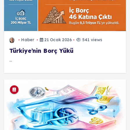
Haber
21 Ocak 2026
541 views
Türkiye’nin Borç Yükü
...