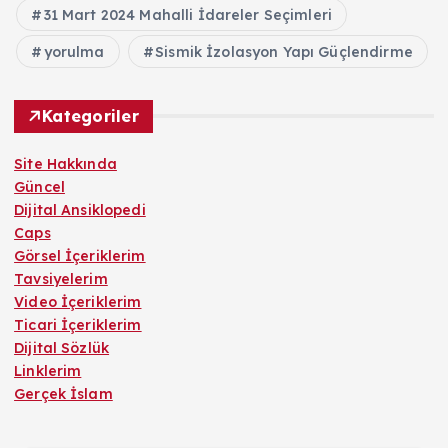
31 Mart 2024 Mahalli İdareler Seçimleri
yorulma
Sismik İzolasyon Yapı Güçlendirme
Kategoriler
Site Hakkında
Güncel
Dijital Ansiklopedi
Caps
Görsel İçeriklerim
Tavsiyelerim
Video İçeriklerim
Ticari İçeriklerim
Dijital Sözlük
Linklerim
Gerçek İslam