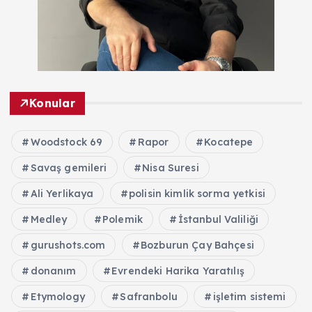
Konular
Woodstock 69
Rapor
Kocatepe
Savaş gemileri
Nisa Suresi
Ali Yerlikaya
polisin kimlik sorma yetkisi
Medley
Polemik
İstanbul Valiliği
gurushots.com
Bozburun Çay Bahçesi
donanım
Evrendeki Harika Yaratılış
Etymology
Safranbolu
işletim sistemi