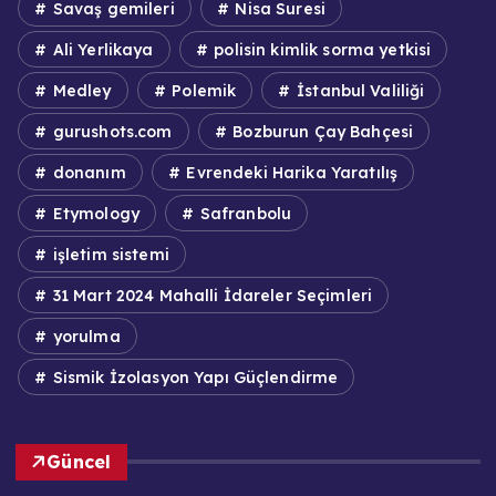
Savaş gemileri
Nisa Suresi
Ali Yerlikaya
polisin kimlik sorma yetkisi
Medley
Polemik
İstanbul Valiliği
gurushots.com
Bozburun Çay Bahçesi
donanım
Evrendeki Harika Yaratılış
Etymology
Safranbolu
işletim sistemi
31 Mart 2024 Mahalli İdareler Seçimleri
yorulma
Sismik İzolasyon Yapı Güçlendirme
Güncel