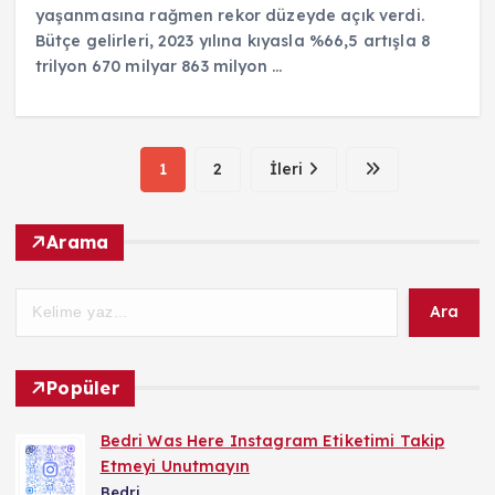
yaşanmasına rağmen rekor düzeyde açık verdi.
Bütçe gelirleri, 2023 yılına kıyasla %66,5 artışla 8
trilyon 670 milyar 863 milyon ...
1
2
İleri
Arama
Ara
Popüler
Bedri Was Here Instagram Etiketimi Takip
Etmeyi Unutmayın
Bedri