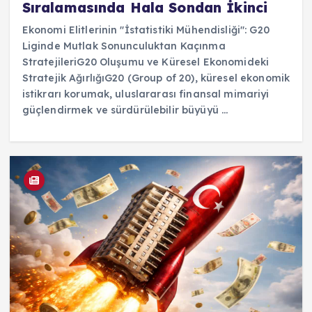
Sıralamasında Hala Sondan İkinci
Ekonomi Elitlerinin "İstatistiki Mühendisliği": G20
Liginde Mutlak Sonunculuktan Kaçınma
StratejileriG20 Oluşumu ve Küresel Ekonomideki
Stratejik AğırlığıG20 (Group of 20), küresel ekonomik
istikrarı korumak, uluslararası finansal mimariyi
güçlendirmek ve sürdürülebilir büyüyü ...