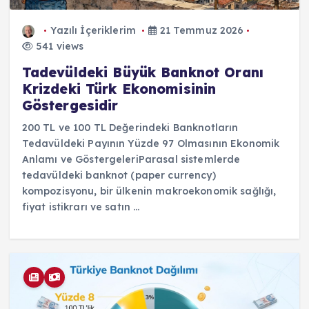
Yazılı İçeriklerim
21 Temmuz 2026
541 views
Tadevüldeki Büyük Banknot Oranı
Krizdeki Türk Ekonomisinin
Göstergesidir
200 TL ve 100 TL Değerindeki Banknotların
Tedavüldeki Payının Yüzde 97 Olmasının Ekonomik
Anlamı ve GöstergeleriParasal sistemlerde
tedavüldeki banknot (paper currency)
kompozisyonu, bir ülkenin makroekonomik sağlığı,
fiyat istikrarı ve satın ...