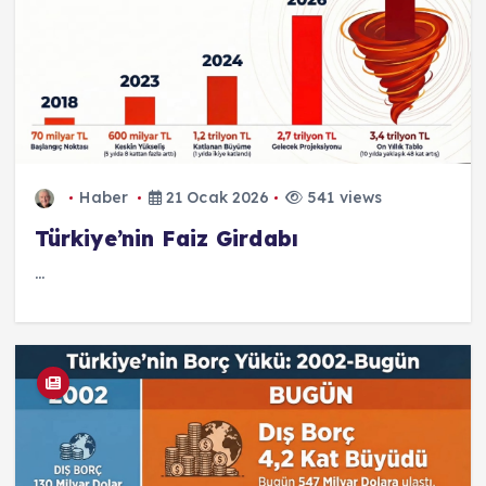
Haber
21 Ocak 2026
541 views
Türkiye’nin Faiz Girdabı
...