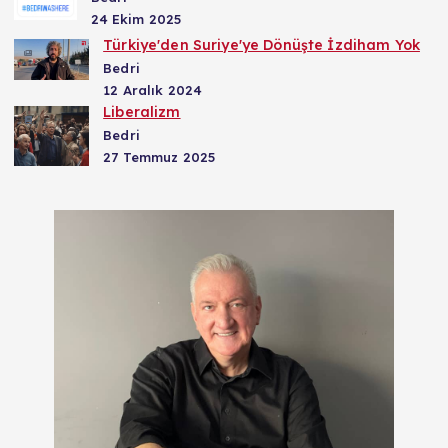
24 Ekim 2025
Türkiye'den Suriye'ye Dönüşte İzdiham Yok
Bedri
12 Aralık 2024
Liberalizm
Bedri
27 Temmuz 2025