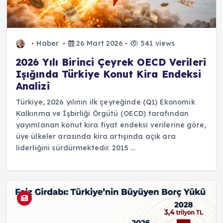
Haber
26 Mart 2026
541 views
2026 Yılı Birinci Çeyrek OECD Verileri
Işığında Türkiye Konut Kira Endeksi
Analizi
Türkiye, 2026 yılının ilk çeyreğinde (Q1) Ekonomik
Kalkınma ve İşbirliği Örgütü (OECD) tarafından
yayımlanan konut kira fiyat endeksi verilerine göre,
üye ülkeler arasında kira artışında açık ara
liderliğini sürdürmektedir. 2015 ...