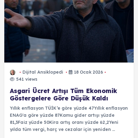
Dijital Ansiklopedi
18 Ocak 2026
541 views
Asgari Ücret Artışı Tüm Ekonomik
Göstergelere Göre Düşük Kaldı
Yıllık enflasyon TÜİK’e göre yüzde 47Yıllık enflasyon
ENAG'a göre yüzde 87Kamu gider artışı yüzde
81,3Faiz yüzde 50Kira artış oranı yüzde 62,2Yeni
yılda tüm vergi, harç ve cezalar için yeniden ...