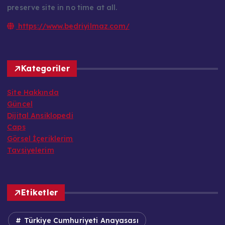
preserve site in no time at all.
https://www.bedriyilmaz.com/
Kategoriler
Site Hakkında
Güncel
Dijital Ansiklopedi
Caps
Görsel İçeriklerim
Tavsiyelerim
Etiketler
Türkiye Cumhuriyeti Anayasası