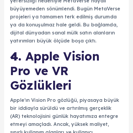
yetersizliği nedeniyle MetaVerse hayali
büyüyemeden sönümlendi. Bugün MetaVerse
projeleri ya tamamen terk edilmiş durumda
ya da konuşulmaz hale geldi. Bu bağlamda,
dijital dünyadan sanal mülk satın alanların
yatırımları büyük ölçüde boşa çıktı.
4.
Apple Vision
Pro ve VR
Gözlükleri
Apple’ın Vision Pro gözlüğü, piyasaya büyük
bir iddiayla sürüldü ve artırılmış gerçeklik
(AR) teknolojisini günlük hayatımıza entegre
etmeyi amaçladı. Ancak, yüksek maliyet,
sınırlı kullanım alanları ve kullanıcı