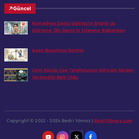
Güncel
Komedyen Deniz Göktaş’ın Stand Up
Gösterisi Ölü Deniz’in İzlenme Rakamları
Bedri
6 Ağustos 2026
Ayarı Bozulmuş Kantar
Bedri
6 Ağustos 2026
Cem Küçük Cep Telefonunun Şifresini Neden
Vermediği Belli Oldu
Bedri
5 Ağustos 2026
Copyright © 2012 - 2026 Bedri Yılmaz |
BedriYilmaz.com