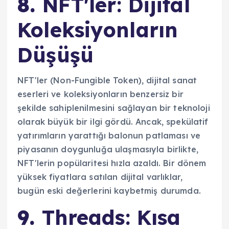
8.
NFT'ler: Dijital
Koleksiyonların
Düşüşü
NFT'ler (Non-Fungible Token), dijital sanat
eserleri ve koleksiyonların benzersiz bir
şekilde sahiplenilmesini sağlayan bir teknoloji
olarak büyük bir ilgi gördü. Ancak, spekülatif
yatırımların yarattığı balonun patlaması ve
piyasanın doygunluğa ulaşmasıyla birlikte,
NFT'lerin popülaritesi hızla azaldı. Bir dönem
yüksek fiyatlara satılan dijital varlıklar,
bugün eski değerlerini kaybetmiş durumda.
9.
Threads: Kısa