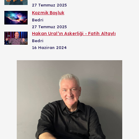
27 Temmuz 2025
Kozmik Boşluk
Bedri
27 Temmuz 2025
Hakan Ural’ın Askerliği - Fatih Altaylı
Bedri
16 Haziran 2024