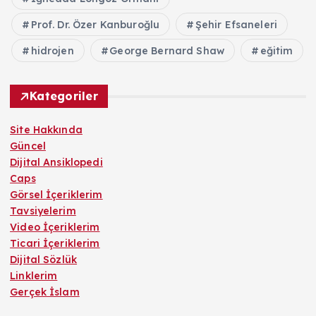
Prof. Dr. Özer Kanburoğlu
Şehir Efsaneleri
hidrojen
George Bernard Shaw
eğitim
Kategoriler
Site Hakkında
Güncel
Dijital Ansiklopedi
Caps
Görsel İçeriklerim
Tavsiyelerim
Video İçeriklerim
Ticari İçeriklerim
Dijital Sözlük
Linklerim
Gerçek İslam