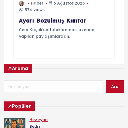
Haber
6 Ağustos 2026
574 views
Ayarı Bozulmuş Kantar
Cem Küçük'ün tutuklanması üzerine
yapılan paylaşımlardan.
Arama
Ara
Popüler
Hezeyan
Bedri