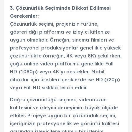
3. Çözünürlük Seçiminde Dikkat Edilmesi
Gerekenler:
Çözünürlük seçimi, projenizin türüne,
gösterildiği platforma ve izleyici kitlenize
uygun olmalıdır. Örneğin, sinema filmleri ve
profesyonel prodüksiyonlar genellikle yüksek
çözünürlükte (örneğin, 4K veya 8K) çekilirken,
çoğu online video platformu genellikle Full
HD (1080p) veya 4K'yı destekler. Mobil
cihazlar için üretilen içeriklerde ise HD (720p)
veya Full HD sıklıkla tercih edilir.
Doğru çözünürlüğü seçmek, videonuzun
kalitesini ve izleyici deneyimini büyük ölçüde
etkiler. Projeye uygun bir çözünürlük seçimi,
içeriğinizin profesyonellik ve görüntü kalitesi
açısından izleyicilere olumlu bir izlenim