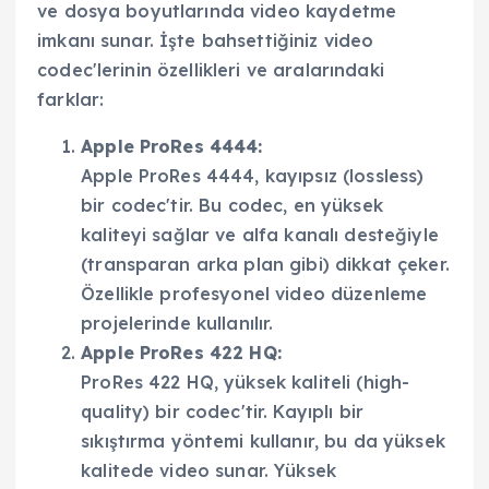
ve dosya boyutlarında video kaydetme
imkanı sunar. İşte bahsettiğiniz video
codec'lerinin özellikleri ve aralarındaki
farklar:
Apple ProRes 4444:
Apple ProRes 4444, kayıpsız (lossless)
bir codec'tir. Bu codec, en yüksek
kaliteyi sağlar ve alfa kanalı desteğiyle
(transparan arka plan gibi) dikkat çeker.
Özellikle profesyonel video düzenleme
projelerinde kullanılır.
Apple ProRes 422 HQ:
ProRes 422 HQ, yüksek kaliteli (high-
quality) bir codec'tir. Kayıplı bir
sıkıştırma yöntemi kullanır, bu da yüksek
kalitede video sunar. Yüksek