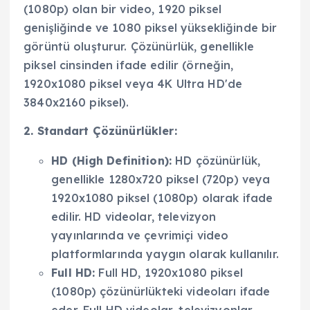
(1080p) olan bir video, 1920 piksel
genişliğinde ve 1080 piksel yüksekliğinde bir
görüntü oluşturur. Çözünürlük, genellikle
piksel cinsinden ifade edilir (örneğin,
1920x1080 piksel veya 4K Ultra HD'de
3840x2160 piksel).
2. Standart Çözünürlükler:
HD (High Definition):
HD çözünürlük,
genellikle 1280x720 piksel (720p) veya
1920x1080 piksel (1080p) olarak ifade
edilir. HD videolar, televizyon
yayınlarında ve çevrimiçi video
platformlarında yaygın olarak kullanılır.
Full HD:
Full HD, 1920x1080 piksel
(1080p) çözünürlükteki videoları ifade
eder. Full HD videolar, televizyonlar,