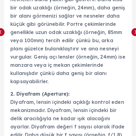
bir odak uzaklığı (örneğin, 24mm), daha geniş
bir alanı görmenizi sağlar ve nesneler daha
küçük gibi görünebilir. Portre çekimlerinde
genellikle uzun odak uzaklığı (örneğin, 85mm
veya 100mm) tercih edilir çünkü bu, arka
planı güzelce bulanıklaştırır ve ana nesneyi
vurgular. Geniş açı lensler (örneğin, 24mm) ise
manzara veya iç mekan çekimlerinde
kullanışlıdır çünkü daha geniş bir alanı
kapsayabilirler.
2. Diyafram (Aperture):
Diyafram, lensin içindeki açıklığı kontrol eden
mekanizmadır. Diyafram, lensin içindeki bir
delik aracılığıyla ne kadar ışık alacağını
ayarlar. Diyafram değeri f sayısı olarak ifade
edilir. Daha düşük bir f sayısı (örneğin, f/1.8),