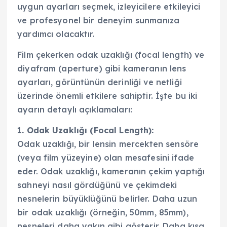
uygun ayarları seçmek, izleyicilere etkileyici
ve profesyonel bir deneyim sunmanıza
yardımcı olacaktır.
Film çekerken odak uzaklığı (focal length) ve
diyafram (aperture) gibi kameranın lens
ayarları, görüntünün derinliği ve netliği
üzerinde önemli etkilere sahiptir. İşte bu iki
ayarın detaylı açıklamaları:
1. Odak Uzaklığı (Focal Length):
Odak uzaklığı, bir lensin mercekten sensöre
(veya film yüzeyine) olan mesafesini ifade
eder. Odak uzaklığı, kameranın çekim yaptığı
sahneyi nasıl gördüğünü ve çekimdeki
nesnelerin büyüklüğünü belirler. Daha uzun
bir odak uzaklığı (örneğin, 50mm, 85mm),
nesneleri daha yakın gibi gösterir. Daha kısa