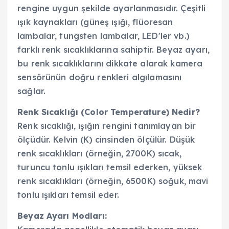
rengine uygun şekilde ayarlanmasıdır. Çeşitli
ışık kaynakları (güneş ışığı, flüoresan
lambalar, tungsten lambalar, LED'ler vb.)
farklı renk sıcaklıklarına sahiptir. Beyaz ayarı,
bu renk sıcaklıklarını dikkate alarak kamera
sensörünün doğru renkleri algılamasını
sağlar.
Renk Sıcaklığı (Color Temperature) Nedir?
Renk sıcaklığı, ışığın rengini tanımlayan bir
ölçüdür. Kelvin (K) cinsinden ölçülür. Düşük
renk sıcaklıkları (örneğin, 2700K) sıcak,
turuncu tonlu ışıkları temsil ederken, yüksek
renk sıcaklıkları (örneğin, 6500K) soğuk, mavi
tonlu ışıkları temsil eder.
Beyaz Ayarı Modları: