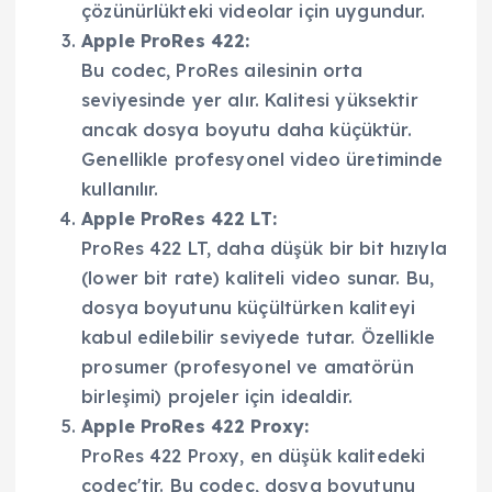
çözünürlükteki videolar için uygundur.
Apple ProRes 422:
Bu codec, ProRes ailesinin orta
seviyesinde yer alır. Kalitesi yüksektir
ancak dosya boyutu daha küçüktür.
Genellikle profesyonel video üretiminde
kullanılır.
Apple ProRes 422 LT:
ProRes 422 LT, daha düşük bir bit hızıyla
(lower bit rate) kaliteli video sunar. Bu,
dosya boyutunu küçültürken kaliteyi
kabul edilebilir seviyede tutar. Özellikle
prosumer (profesyonel ve amatörün
birleşimi) projeler için idealdir.
Apple ProRes 422 Proxy:
ProRes 422 Proxy, en düşük kalitedeki
codec'tir. Bu codec, dosya boyutunu