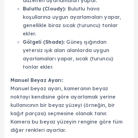
düzelten ayarlamaları yapar.
Bulutlu (Cloudy):
Bulutlu hava
koşullarına uygun ayarlamaları yapar,
genellikle biraz sıcak (turuncu) tonlar
ekler.
Gölgeli (Shade):
Güneş ışığından
yetersiz ışık alan alanlarda uygun
ayarlamaları yapar, sıcak (turuncu)
tonlar ekler.
Manuel Beyaz Ayarı:
Manuel beyaz ayarı, kameranın beyaz
noktayı kendisine göre ayarlamak yerine
kullanıcının bir beyaz yüzeyi (örneğin, bir
kağıt parçası) seçmesine olanak tanır.
Kamera bu beyaz yüzeyin rengine göre tüm
diğer renkleri ayarlar.