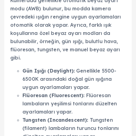
Kamerada genellikle otomatik beyaz ayarı
modu (AWB) bulunur, bu modda kamera
çevredeki ışığın rengine uygun ayarlamaları
otomatik olarak yapar. Ayrıca, farklı ışık
koşullarına özel beyaz ayarı modları da
bulunabilir, örneğin, gün ışığı, bulutlu hava,
flüoresan, tungsten, ve manuel beyaz ayarı
gibi.
Gün Işığı (Daylight):
Genellikle 5500-
6500K arasındaki doğal gün ışığına
uygun ayarlamaları yapar.
Flüoresan (Fluorescent):
Flüoresan
lambaların yeşilimsi tonlarını düzelten
ayarlamaları yapar.
Tungsten (Incandescent):
Tungsten
(filament) lambaların turuncu tonlarını