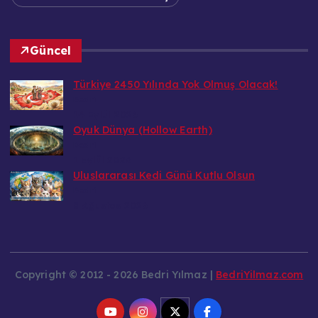
Güncel
Türkiye 2450 Yılında Yok Olmuş Olacak!
Bedri
14 Eylül 2026
Oyuk Dünya (Hollow Earth)
Bedri
1 Eylül 2026
Uluslararası Kedi Günü Kutlu Olsun
Bedri
8 Ağustos 2026
Copyright © 2012 - 2026 Bedri Yılmaz |
BedriYilmaz.com