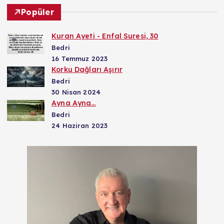
Popüler
Kuran Ayeti - Enfal Suresi, 30
Bedri
16 Temmuz 2023
Korku Dağları Aşırır
Bedri
30 Nisan 2024
Ayna Ayna…
Bedri
24 Haziran 2023