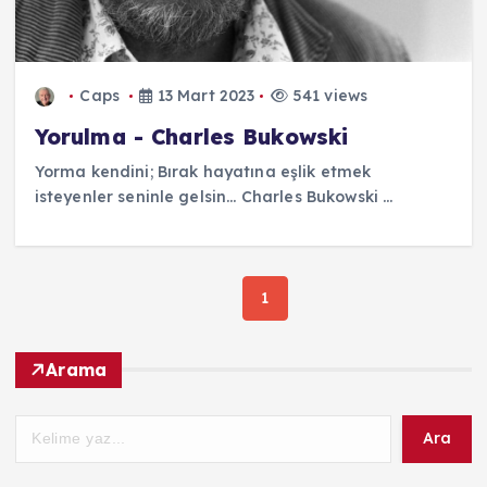
Caps
13 Mart 2023
541 views
Yorulma - Charles Bukowski
Yorma kendini; Bırak hayatına eşlik etmek
isteyenler seninle gelsin... Charles Bukowski ...
1
Arama
Ara