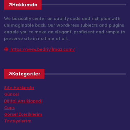
Hakkımda
We basically center on quality code and rich plan with
unimaginable back. Our WordPress subjects and plugins
enable you to make an elegant, proficient and simple to
preserve site in no time at all.
https://www.bedriyilmaz.com/
Kategoriler
Site Hakkında
Güncel
Dijital Ansiklopedi
Caps
Görsel İçeriklerim
Tavsiyelerim