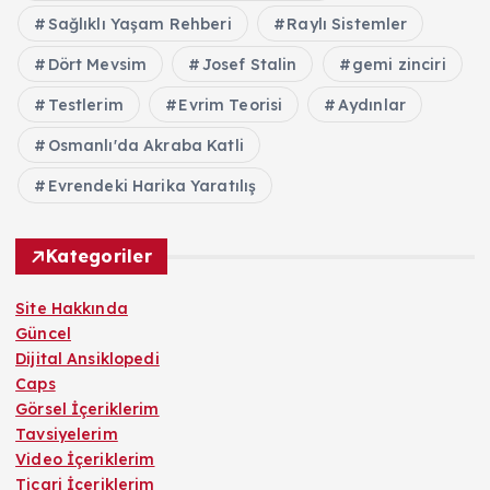
Sağlıklı Yaşam Rehberi
Raylı Sistemler
Dört Mevsim
Josef Stalin
gemi zinciri
Testlerim
Evrim Teorisi
Aydınlar
Osmanlı'da Akraba Katli
Evrendeki Harika Yaratılış
Kategoriler
Site Hakkında
Güncel
Dijital Ansiklopedi
Caps
Görsel İçeriklerim
Tavsiyelerim
Video İçeriklerim
Ticari İçeriklerim