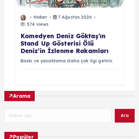
Haber
7 Ağustos 2026
574 views
Komedyen Deniz Göktaş’ın
Stand Up Gösterisi Ölü
Deniz’in İzlenme Rakamları
Baskı ve yasaklama daha çok ilgi getirir.
Arama
Ara
Popüler