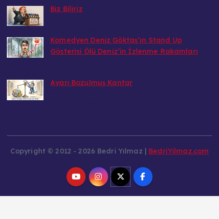
Biz Biliriz
Bedri
7 Ağustos 2026
Komedyen Deniz Göktaş’ın Stand Up
Gösterisi Ölü Deniz’in İzlenme Rakamları
Bedri
7 Ağustos 2026
Ayarı Bozulmuş Kantar
Bedri
6 Ağustos 2026
Copyright © 2012 - 2026 Bedri Yılmaz |
BedriYilmaz.com