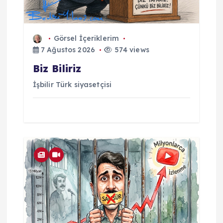
Görsel İçeriklerim
7 Ağustos 2026
574 views
Biz Biliriz
İşbilir Türk siyasetçisi