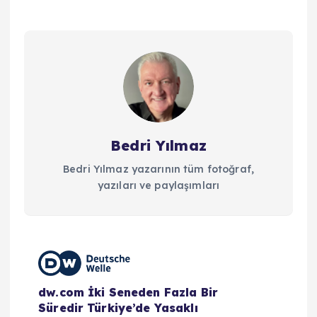
Bedri Yılmaz
Bedri Yılmaz yazarının tüm fotoğraf,
yazıları ve paylaşımları
Y
a
dw.com İki Seneden Fazla Bir
Süredir Türkiye’de Yasaklı