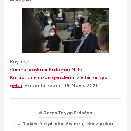
Kaynak:
Cumhurbaşkanı Erdoğan Millet
Kütüphanemizde gençlerimizle bir araya
geldi
, HaberTurk.com, 19 Mayıs 2021
Recep Tayyip Erdoğan
Türkiye Yüzyılından Siyasetçi Manzaraları