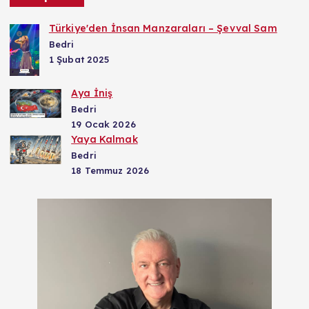
Türkiye'den İnsan Manzaraları – Şevval Sam
Bedri
1 Şubat 2025
Aya İniş
Bedri
19 Ocak 2026
Yaya Kalmak
Bedri
18 Temmuz 2026