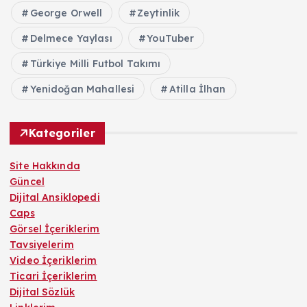
George Orwell
Zeytinlik
Delmece Yaylası
YouTuber
Türkiye Milli Futbol Takımı
Yenidoğan Mahallesi
Atilla İlhan
Kategoriler
Site Hakkında
Güncel
Dijital Ansiklopedi
Caps
Görsel İçeriklerim
Tavsiyelerim
Video İçeriklerim
Ticari İçeriklerim
Dijital Sözlük