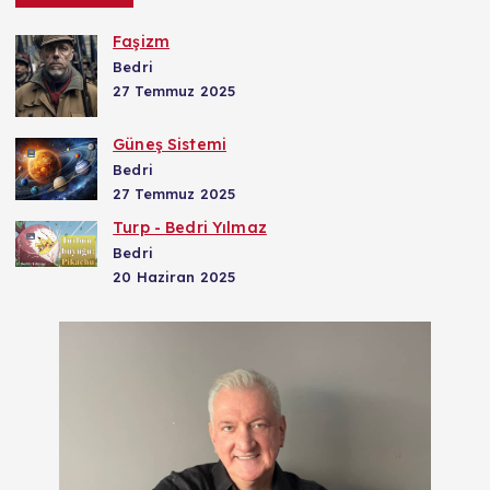
Faşizm
Bedri
27 Temmuz 2025
Güneş Sistemi
Bedri
27 Temmuz 2025
Turp - Bedri Yılmaz
Bedri
20 Haziran 2025