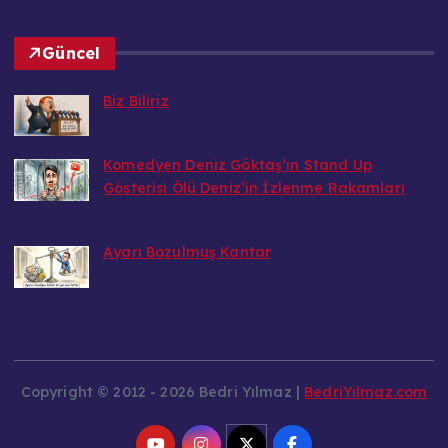
Güncel
Biz Biliriz
Bedri
7 Ağustos 2026
Komedyen Deniz Göktaş’ın Stand Up
Gösterisi Ölü Deniz’in İzlenme Rakamları
Bedri
7 Ağustos 2026
Ayarı Bozulmuş Kantar
Bedri
6 Ağustos 2026
Copyright © 2012 - 2026 Bedri Yılmaz |
BedriYilmaz.com