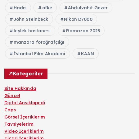
Hadis
öfke
Abdulvahit Gezer
John Steinbeck
Nikon D7000
leylek hastanesi
Ramazan 2023
manzara fotoğrafçılğı
İstanbul Film Akademi
KAAN
Kategoriler
Site Hakkında
Güncel
Dijital Ansiklopedi
Caps
Görsel İçeriklerim
Tavsiyelerim
Video İçeriklerim
Ticari İçeriklerim