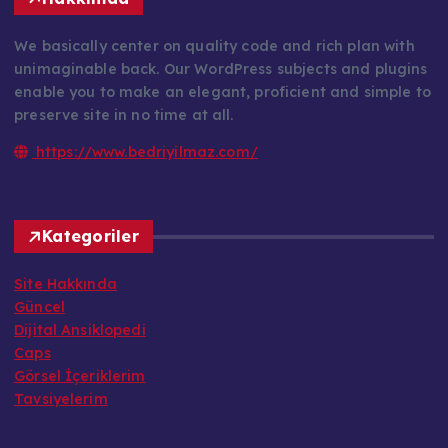
We basically center on quality code and rich plan with
unimaginable back. Our WordPress subjects and plugins
enable you to make an elegant, proficient and simple to
preserve site in no time at all.
https://www.bedriyilmaz.com/
Kategoriler
Site Hakkında
Güncel
Dijital Ansiklopedi
Caps
Görsel İçeriklerim
Tavsiyelerim