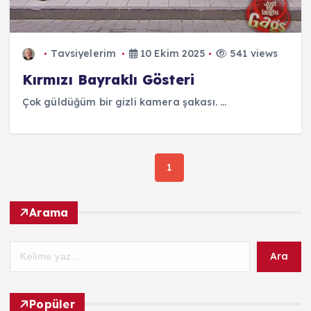
Tavsiyelerim
10 Ekim 2025
541 views
Kırmızı Bayraklı Gösteri
Çok güldüğüm bir gizli kamera şakası. ...
1
Arama
Ara
Popüler