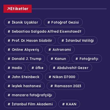
Etiketler
İkonik Uçaklar
Fotoğraf Gezisi
Sebastiao Salgado Alfred Eisenstaedt
Prof. Dr. Hasan Sözbilir
İstanbul Valiliği
Online Alışveriş
Astronomi
Donald J. Trump
Kanun
Fotoğrafçı
Hadis
öfke
Abdulvahit Gezer
John Steinbeck
Nikon D7000
leylek hastanesi
Ramazan 2023
manzara fotoğrafçılğı
İstanbul Film Akademi
KAAN