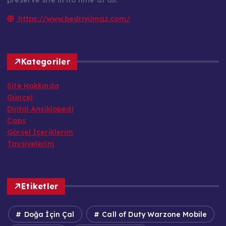
preserve site in no time at all.
https://www.bedriyilmaz.com/
Kategoriler
Site Hakkında
Güncel
Dijital Ansiklopedi
Caps
Görsel İçeriklerim
Tavsiyelerim
Etiketler
Doğa İçin Çal
Call of Duty Warzone Mobile