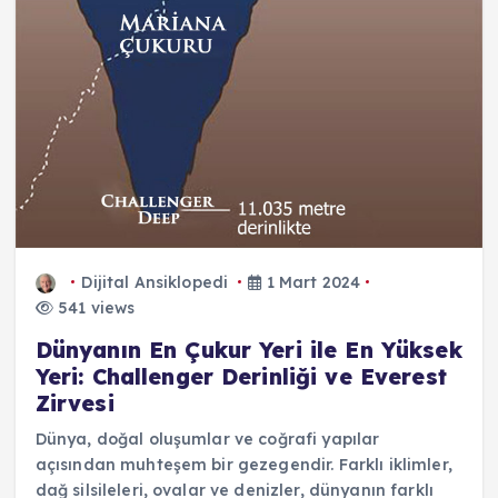
Dijital Ansiklopedi
1 Mart 2024
541 views
Dünyanın En Çukur Yeri ile En Yüksek
Yeri: Challenger Derinliği ve Everest
Zirvesi
Dünya, doğal oluşumlar ve coğrafi yapılar
açısından muhteşem bir gezegendir. Farklı iklimler,
dağ silsileleri, ovalar ve denizler, dünyanın farklı