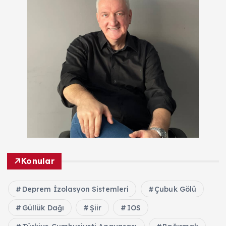
Konular
Deprem İzolasyon Sistemleri
Çubuk Gölü
Güllük Dağı
Şiir
IOS