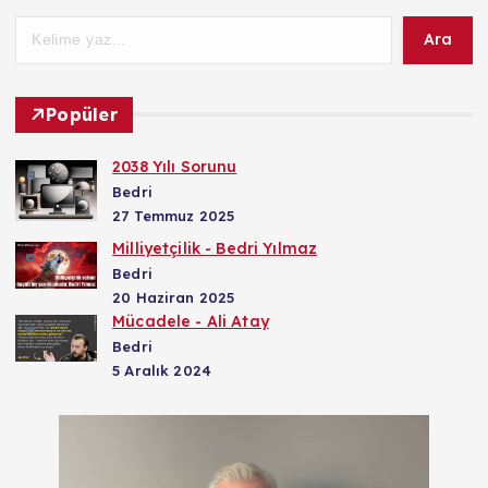
Ara
Popüler
2038 Yılı Sorunu
Bedri
27 Temmuz 2025
Milliyetçilik - Bedri Yılmaz
Bedri
20 Haziran 2025
Mücadele - Ali Atay
Bedri
5 Aralık 2024