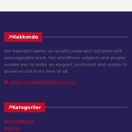
Hakkımda
We basically center on quality code and rich plan with
unimaginable back. Our WordPress subjects and plugins
enable you to make an elegant, proficient and simple to
preserve site in no time at all.
https://www.bedriyilmaz.com/
Kategoriler
Site Hakkında
Güncel