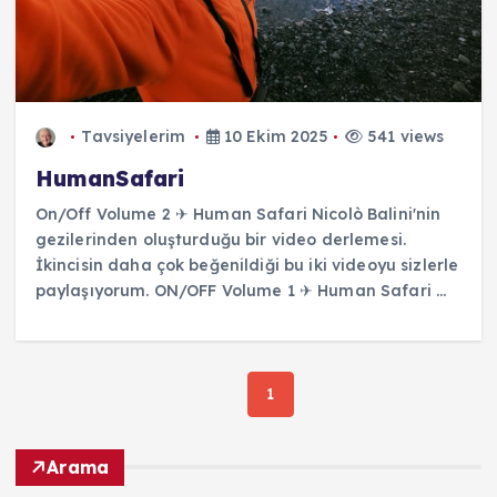
Tavsiyelerim
10 Ekim 2025
541 views
HumanSafari
On/Off Volume 2 ✈ Human Safari Nicolò Balini'nin
gezilerinden oluşturduğu bir video derlemesi.
İkincisin daha çok beğenildiği bu iki videoyu sizlerle
paylaşıyorum. ON/OFF Volume 1 ✈ Human Safari ...
1
Arama