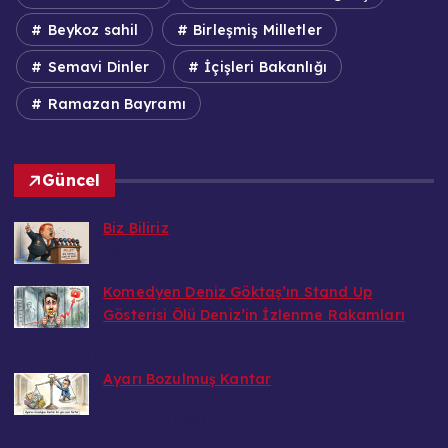
Beykoz sahil
Birleşmiş Milletler
Semavi Dinler
İçişleri Bakanlığı
Ramazan Bayramı
Güncel
Biz Biliriz
Bedri
7 Ağustos 2026
Komedyen Deniz Göktaş’ın Stand Up
Gösterisi Ölü Deniz’in İzlenme Rakamları
Bedri
7 Ağustos 2026
Ayarı Bozulmuş Kantar
Bedri
6 Ağustos 2026