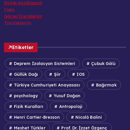
Dijital Ansiklopedi
Caps
Görsel İçeriklerim
Tavsiyelerim
Etiketler
Deprem İzolasyon Sistemleri
Çubuk Gölü
Güllük Dağı
Şiir
IOS
Türkiye Cumhuriyeti Anayasası
Bağırmak
psychology
Yusuf Doğan
Fizik Kuralları
Antropoloji
Henri Cartier-Bresson
Nicolò Balini
Meshet Türkler
Prof. Dr. İzzet Özgenç