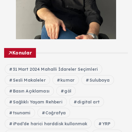
Konular
31 Mart 2024 Mahalli İdareler Seçimleri
Sesli Makaleler
kumar
Suluboya
Basın Açıklaması
göl
Sağlıklı Yaşam Rehberi
digital art
tsunami
Coğrafya
iPad’de harici harddisk kullanmak
YRP