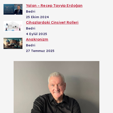
Yalan – Recep Tayyip Erdoğan
Bedri
25 Ekim 2024
Cihazlardaki Cinsiyet Rolleri
Bedri
4 Eylül 2025
Anakronizm
Bedri
27 Temmuz 2025