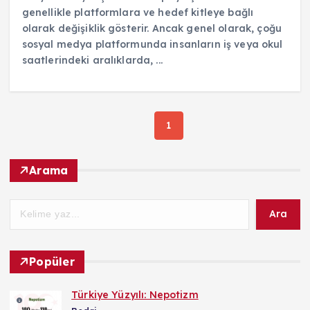
genellikle platformlara ve hedef kitleye bağlı
olarak değişiklik gösterir. Ancak genel olarak, çoğu
sosyal medya platformunda insanların iş veya okul
saatlerindeki aralıklarda, ...
1
Arama
Ara
Popüler
Türkiye Yüzyılı: Nepotizm