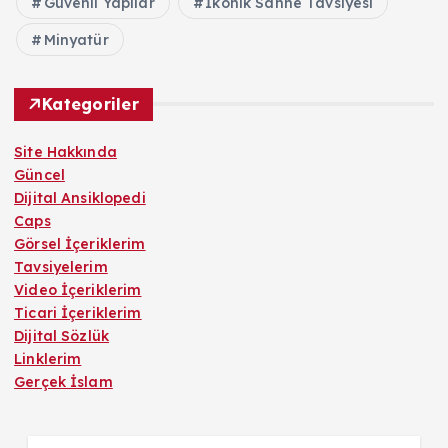
Güvenli Yapılar
İkonik Sahne Tavsiyesi
Minyatür
Kategoriler
Site Hakkında
Güncel
Dijital Ansiklopedi
Caps
Görsel İçeriklerim
Tavsiyelerim
Video İçeriklerim
Ticari İçeriklerim
Dijital Sözlük
Linklerim
Gerçek İslam