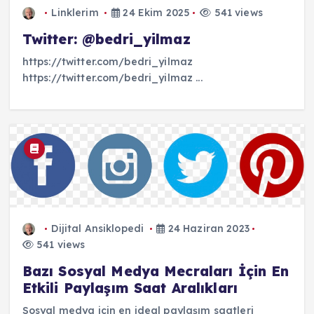
Linklerim
24 Ekim 2025
541 views
Twitter: @bedri_yilmaz
https://twitter.com/bedri_yilmaz
https://twitter.com/bedri_yilmaz ...
Dijital Ansiklopedi
24 Haziran 2023
541 views
Bazı Sosyal Medya Mecraları İçin En
Etkili Paylaşım Saat Aralıkları
Sosyal medya için en ideal paylaşım saatleri