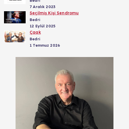
Bedri
7 Aralık 2023
Seçilmiş Kişi Sendromu
Bedri
12 Eylül 2025
Çaak
Bedri
1 Temmuz 2026