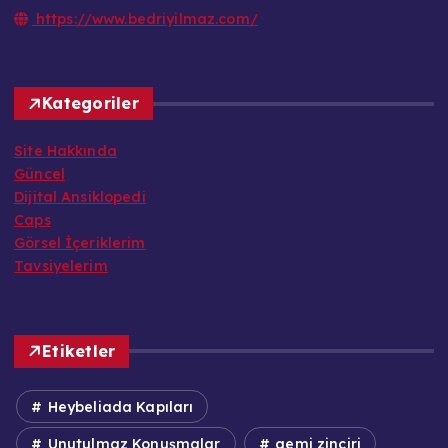
https://www.bedriyilmaz.com/
Kategoriler
Site Hakkında
Güncel
Dijital Ansiklopedi
Caps
Görsel İçeriklerim
Tavsiyelerim
Etiketler
Heybeliada Kapıları
Unutulmaz Konuşmalar
gemi zinciri