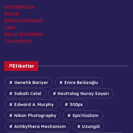
Site Hakkında
Güncel
Dijital Ansiklopedi
Caps
Görsel İçeriklerim
Tavsiyelerim
Etiketler
Genetik Bariyer
Emre Belözoğlu
Sakallı Celal
Hastrolog Nuray Sayarı
Edward A. Murphy
500px
Nikon Photography
Spiritüalizm
Antikythera Mechanism
Uzungöl