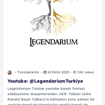
Tavsiyelerim
10 Ekim 2025
541 views
Youtube: @LegendariumTurkiye
Legendarium Türkiye youtube kanalı fantazi
edebiyatının duayenlerinden J.R.R. Tolkien (John
Ronald Reuel Tolkien)’ın külliyatını konu edinen bir
youtube kanalıdır. Kanalın bir spotify kanalı da