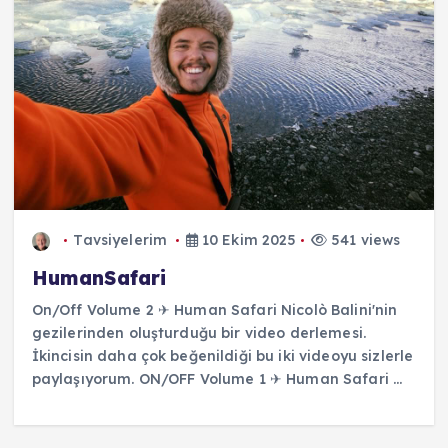
Tavsiyelerim
10 Ekim 2025
541 views
HumanSafari
On/Off Volume 2 ✈ Human Safari Nicolò Balini'nin
gezilerinden oluşturduğu bir video derlemesi.
İkincisin daha çok beğenildiği bu iki videoyu sizlerle
paylaşıyorum. ON/OFF Volume 1 ✈ Human Safari ...