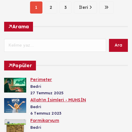
1
2
3
İleri
Arama
Ara
Popüler
Perimeter
Bedri
27 Temmuz 2025
Allah'ın İsimleri - MUHSİN
Bedri
6 Temmuz 2023
Formikaryum
Bedri