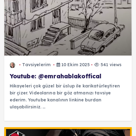
Tavsiyelerim
10 Ekim 2025
541 views
Youtube: @emrahablakoffical
Hikayeleri çok güzel bir üslup ile karikatürleştiren
bir çizer. Videolarına bir göz atmanızı tavsiye
ederim. Youtube kanalının linkine burdan
ulaşabilirsiniz. ...