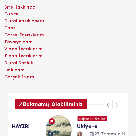
Site Hakkında
Güncel
Dijital Ansiklopedi
Caps
Görsel İçeriklerim
Tavsiyelerim
Video İçeriklerim
Ticari İçeriklerim
Dijital Sözlük
Linklerim
Gerçek İslam
Bakmamış Olabilirsiniz
Dijital Sözlük
Ukiyo-e
27 Temmuz 2025