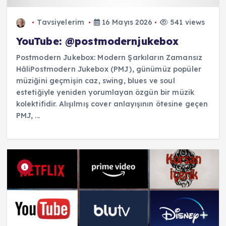
Tavsiyelerim
16 Mayıs 2026
541 views
YouTube: @postmodernjukebox
Postmodern Jukebox: Modern Şarkıların Zamansız
HâliPostmodern Jukebox (PMJ), günümüz popüler
müziğini geçmişin caz, swing, blues ve soul
estetiğiyle yeniden yorumlayan özgün bir müzik
kolektifidir. Alışılmış cover anlayışının ötesine geçen
PMJ, ...