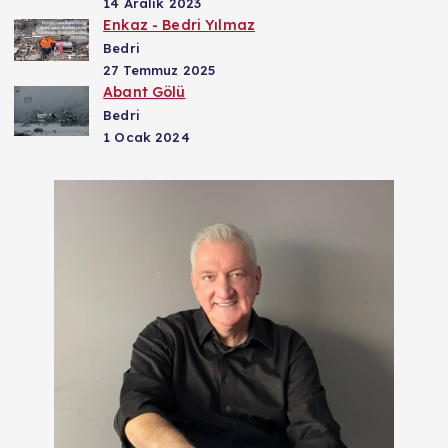
14 Aralık 2023
Enkaz - Bedri Yılmaz
Bedri
27 Temmuz 2025
Abant Gölü
Bedri
1 Ocak 2024