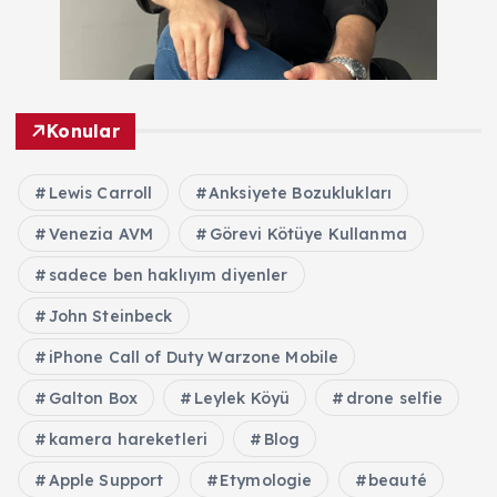
Konular
Lewis Carroll
Anksiyete Bozuklukları
Venezia AVM
Görevi Kötüye Kullanma
sadece ben haklıyım diyenler
John Steinbeck
iPhone Call of Duty Warzone Mobile
Galton Box
Leylek Köyü
drone selfie
kamera hareketleri
Blog
Apple Support
Etymologie
beauté