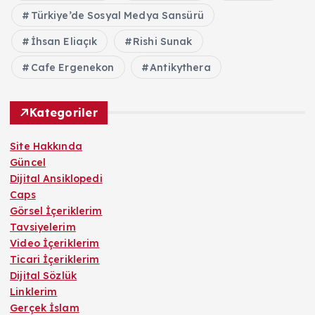
Türkiye’de Sosyal Medya Sansürü
İhsan Eliaçık
Rishi Sunak
Cafe Ergenekon
Antikythera
Kategoriler
Site Hakkında
Güncel
Dijital Ansiklopedi
Caps
Görsel İçeriklerim
Tavsiyelerim
Video İçeriklerim
Ticari İçeriklerim
Dijital Sözlük
Linklerim
Gerçek İslam