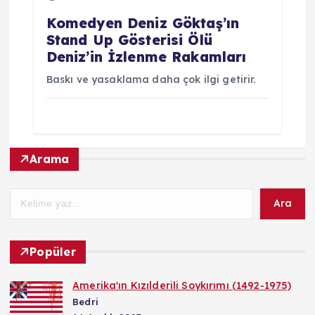
Komedyen Deniz Göktaş’ın
Stand Up Gösterisi Ölü
Deniz’in İzlenme Rakamları
Baskı ve yasaklama daha çok ilgi getirir.
Arama
Ara
Popüler
Amerika'ın Kızılderili Soykırımı (1492-1975)
Bedri