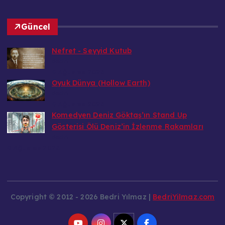
Güncel
Nefret - Seyyid Kutub
Bedri
9 Ağustos 2026
Oyuk Dünya (Hollow Earth)
Bedri
9 Ağustos 2026
Komedyen Deniz Göktaş’ın Stand Up
Gösterisi Ölü Deniz’in İzlenme Rakamları
Bedri
9 Ağustos 2026
Copyright © 2012 - 2026 Bedri Yılmaz |
BedriYilmaz.com