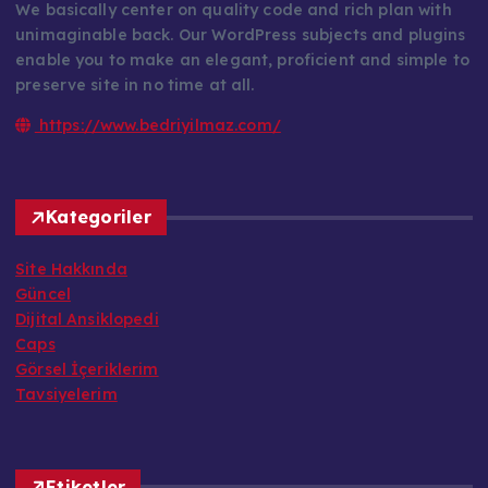
enable you to make an elegant, proficient and simple to
preserve site in no time at all.
https://www.bedriyilmaz.com/
Kategoriler
Site Hakkında
Güncel
Dijital Ansiklopedi
Caps
Görsel İçeriklerim
Tavsiyelerim
Etiketler