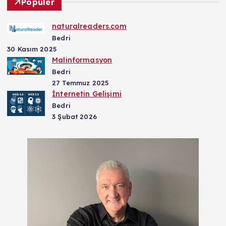
Popüler
naturalreaders.com
Bedri
30 Kasım 2025
Malinformasyon
Bedri
27 Temmuz 2025
İnternetin Gelişimi
Bedri
3 Şubat 2026