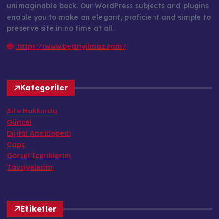
unimaginable back. Our WordPress subjects and plugins
enable you to make an elegant, proficient and simple to
preserve site in no time at all.
https://www.bedriyilmaz.com/
Kategoriler
Site Hakkında
Güncel
Dijital Ansiklopedi
Caps
Görsel İçeriklerim
Tavsiyelerim
Etiketler