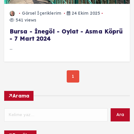
Görsel İçeriklerim
24 Ekim 2025
541 views
Bursa - İnegöl - Oylat - Asma Köprü
- 7 Mart 2024
...
1
Arama
Ara