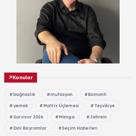
Konular
bağnazlık
mutasyon
Bomonti
yemek
Matrix Üçlemesi
Teşvikiye
Survivor 2026
Manga
Jahrein
Dini Bayramlar
Seçim Haberleri