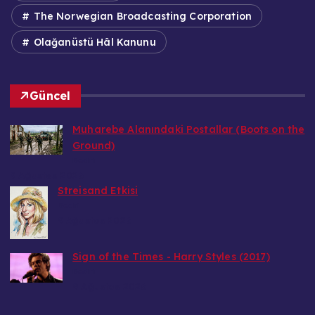
The Norwegian Broadcasting Corporation
Olağanüstü Hâl Kanunu
Güncel
Muharebe Alanındaki Postallar (Boots on the
Ground)
Bedri
9 Ağustos 2026
Streisand Etkisi
Bedri
9 Ağustos 2026
Sign of the Times - Harry Styles (2017)
Bedri
9 Ağustos 2026