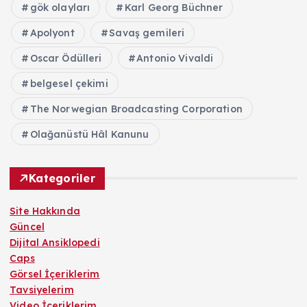
gök olayları
Karl Georg Büchner
Apolyont
Savaş gemileri
Oscar Ödülleri
Antonio Vivaldi
belgesel çekimi
The Norwegian Broadcasting Corporation
Olağanüstü Hâl Kanunu
Kategoriler
Site Hakkında
Güncel
Dijital Ansiklopedi
Caps
Görsel İçeriklerim
Tavsiyelerim
Video İçeriklerim