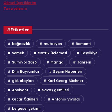
Görsel İçeriklerim
Tavsiyelerim
Etiketler
bağnazlık
mutasyon
Bomonti
yemek
Matrix Üçlemesi
Teşvikiye
Survivor 2026
Manga
Jahrein
Dini Bayramlar
Seçim Haberleri
gök olayları
Karl Georg Büchner
Apolyont
Savaş gemileri
Oscar Ödülleri
Antonio Vivaldi
belgesel çekimi