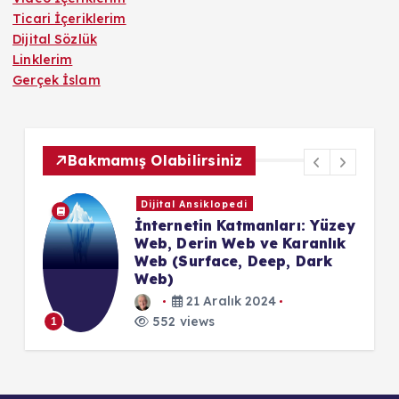
Ticari İçeriklerim
Dijital Sözlük
Linklerim
Gerçek İslam
Bakmamış Olabilirsiniz
Dijital Ansiklopedi
İnternetin Katmanları: Yüzey
Web, Derin Web ve Karanlık
Web (Surface, Deep, Dark
Web)
21 Aralık 2024
552 views
1
1