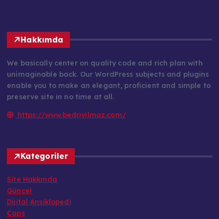
Hakkımda
We basically center on quality code and rich plan with
unimaginable back. Our WordPress subjects and plugins
enable you to make an elegant, proficient and simple to
preserve site in no time at all.
https://www.bedriyilmaz.com/
Kategoriler
Site Hakkında
Güncel
Dijital Ansiklopedi
Caps