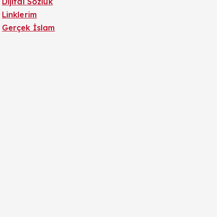
Dijital Sözlük
Linklerim
Gerçek İslam