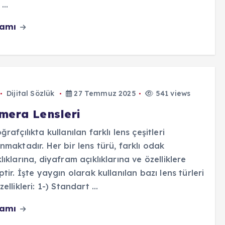
...
vamı
Dijital Sözlük
27 Temmuz 2025
541 views
mera Lensleri
ğrafçılıkta kullanılan farklı lens çeşitleri
nmaktadır. Her bir lens türü, farklı odak
lıklarına, diyafram açıklıklarına ve özelliklere
ptir. İşte yaygın olarak kullanılan bazı lens türleri
zellikleri: 1-) Standart ...
vamı