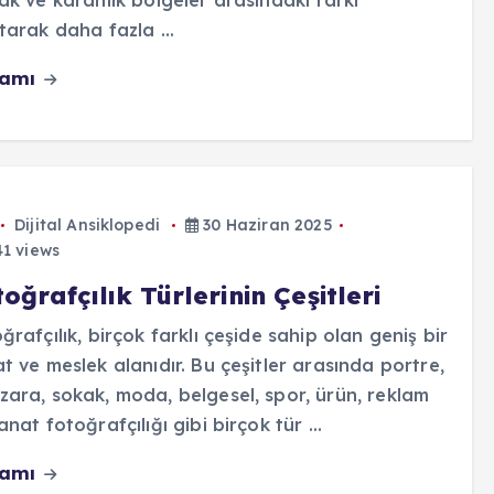
ak ve karanlık bölgeler arasındaki farkı
tarak daha fazla ...
vamı
Dijital Ansiklopedi
30 Haziran 2025
1 views
oğrafçılık Türlerinin Çeşitleri
ğrafçılık, birçok farklı çeşide sahip olan geniş bir
t ve meslek alanıdır. Bu çeşitler arasında portre,
ara, sokak, moda, belgesel, spor, ürün, reklam
anat fotoğrafçılığı gibi birçok tür ...
vamı