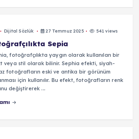
Dijital Sözlük
27 Temmuz 2025
541 views
toğrafçılıkta Sepia
ia, fotoğrafçılıkta yaygın olarak kullanılan bir
t veya stil olarak bilinir. Sephia efekti, siyah-
z fotoğrafların eski ve antika bir görünüm
nması için kullanılır. Bu efekt, fotoğrafların renk
nu değiştirerek ...
vamı