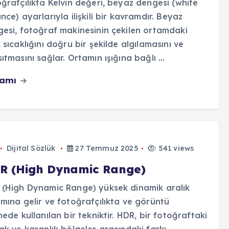
ğrafçılıkta Kelvin değeri, beyaz dengesi (white
nce) ayarlarıyla ilişkili bir kavramdır. Beyaz
esi, fotoğraf makinesinin çekilen ortamdaki
 sıcaklığını doğru bir şekilde algılamasını ve
ıtmasını sağlar. Ortamın ışığına bağlı ...
vamı
Dijital Sözlük
27 Temmuz 2025
541 views
R (High Dynamic Range)
(High Dynamic Range) yüksek dinamik aralık
mına gelir ve fotoğrafçılıkta ve görüntü
mede kullanılan bir tekniktir. HDR, bir fotoğraftaki