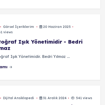
Görsel İçeriklerim
20 Haziran 2025
1 views
oğraf Işık Yönetimidir - Bedri
lmaz
ğraf Işık Yönetimidir. Bedri Yılmaz ...
vamı
Dijital Ansiklopedi
31 Aralık 2024
541 views