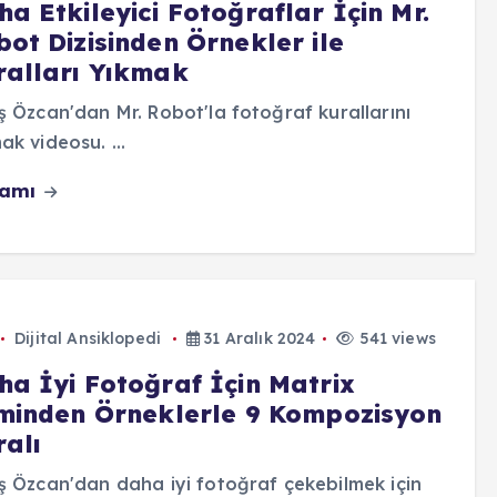
a Etkileyici Fotoğraflar İçin Mr.
ot Dizisinden Örnekler ile
ralları Yıkmak
ş Özcan'dan Mr. Robot'la fotoğraf kurallarını
ak videosu. ...
vamı
Dijital Ansiklopedi
31 Aralık 2024
541 views
ha İyi Fotoğraf İçin Matrix
lminden Örneklerle 9 Kompozisyon
ralı
ş Özcan'dan daha iyi fotoğraf çekebilmek için