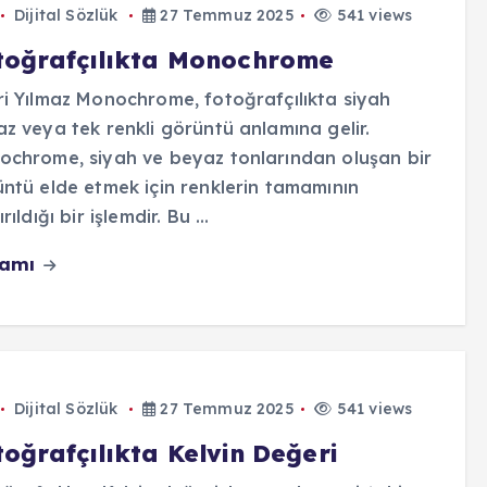
Dijital Sözlük
27 Temmuz 2025
541 views
toğrafçılıkta Monochrome
i Yılmaz Monochrome, fotoğrafçılıkta siyah
z veya tek renkli görüntü anlamına gelir.
chrome, siyah ve beyaz tonlarından oluşan bir
ntü elde etmek için renklerin tamamının
rıldığı bir işlemdir. Bu ...
vamı
Dijital Sözlük
27 Temmuz 2025
541 views
oğrafçılıkta Kelvin Değeri