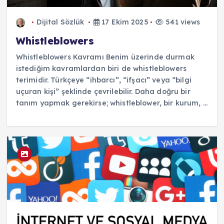
Dijital Sözlük
17 Ekim 2025
541 views
Whistleblowers
Whistleblowers Kavramı Benim üzerinde durmak
istediğim kavramlardan biri de whistleblowers
terimidir. Türkçeye “ihbarcı”, “ifşacı” veya “bilgi
uçuran kişi” şeklinde çevrilebilir. Daha doğru bir
tanım yapmak gerekirse; whistleblower, bir kurum, ...