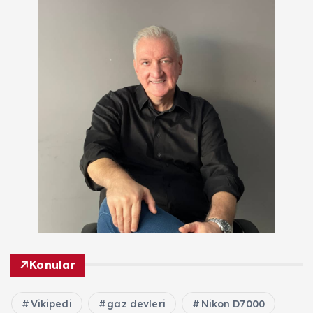
Konular
Vikipedi
gaz devleri
Nikon D7000