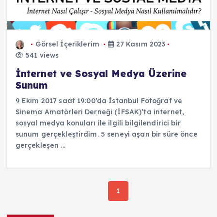
Görsel İçeriklerim
27 Kasım 2023
541 views
İnternet ve Sosyal Medya Üzerine
Sunum
9 Ekim 2017 saat 19:00’da İstanbul Fotoğraf ve
Sinema Amatörleri Derneği (İFSAK)’ta internet,
sosyal medya konuları ile ilgili bilgilendirici bir
sunum gerçekleştirdim. 5 seneyi aşan bir süre önce
gerçekleşen ...
1