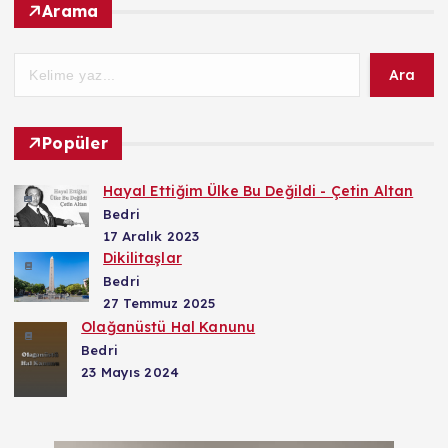
Arama
Ara
Popüler
Hayal Ettiğim Ülke Bu Değildi - Çetin Altan
Bedri
17 Aralık 2023
Dikilitaşlar
Bedri
27 Temmuz 2025
Olağanüstü Hal Kanunu
Bedri
23 Mayıs 2024