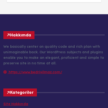
Hakkımda
We basically center on quality code and rich plan with
unimaginable back. Our WordPress subjects and plugins
enable you to make an elegant, proficient and simple to
preserve site in no time at all.
https://www.bedriyilmaz.com/
Kategoriler
Site Hakkında