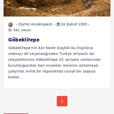
Dijital Ansiklopedi
26 Şubat 2023
541 views
Göbeklitepe
Göbeklitepe'nin Aslı Nedir başlıklı bu İngilizce
videoyu dil seçeneeğinden Türkçe altyazılı da
izleyebilirsiniz Göbeklitepe 20. yüzyılın sonlarında
kurulduğundan beri insanlar amacını anlamaya
çalıştılar. Antik bir tapınaktan uzaylı bir yapıya
kadar ...
1