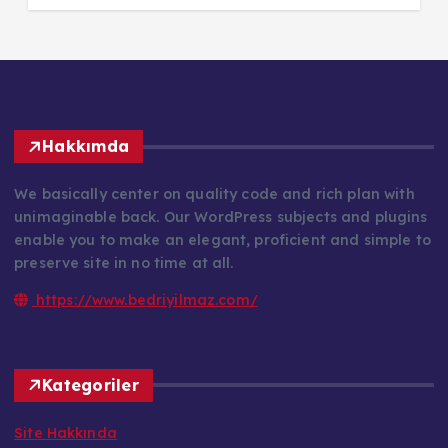
Hakkımda
We basically center on quality code and rich plan with
unimaginable back. Our WordPress subjects and plugins
enable you to make an elegant, proficient and simple to
preserve site in no time at all.
https://www.bedriyilmaz.com/
Kategoriler
Site Hakkında