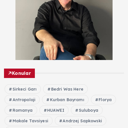
Konular
Sirkeci Garı
Bedri Was Here
Antropoloji
Kurban Bayramı
Florya
Romanya
HUAWEI
Suluboya
Makale Tavsiyesi
Andrzej Sapkowski