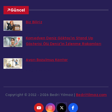
Güncel
Biz Biliriz
Bedri
7 Ağustos 2026
Komedyen Deniz Göktaş’ın Stand Up
Gösterisi Ölü Deniz’in İzlenme Rakamları
Bedri
7 Ağustos 2026
Ayarı Bozulmuş Kantar
Bedri
6 Ağustos 2026
Copyright © 2012 - 2026 Bedri Yılmaz |
BedriYilmaz.com