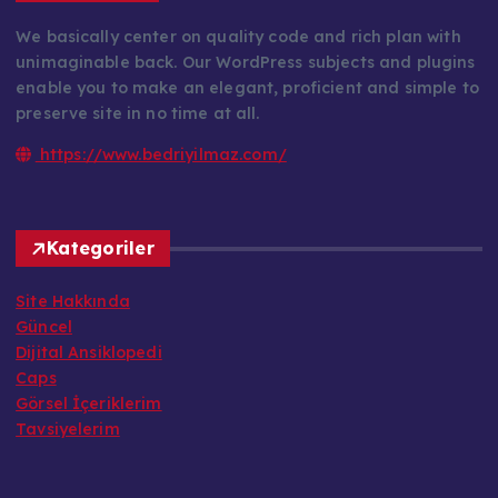
We basically center on quality code and rich plan with
unimaginable back. Our WordPress subjects and plugins
enable you to make an elegant, proficient and simple to
preserve site in no time at all.
https://www.bedriyilmaz.com/
Kategoriler
Site Hakkında
Güncel
Dijital Ansiklopedi
Caps
Görsel İçeriklerim
Tavsiyelerim