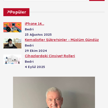
Popüler
iPhone 14...
Bedri
23 Ağustos 2025
Kemalistler Şükretsinler - Müslüm Gündüz
Bedri
29 Ekim 2024
Cihazlardaki Cinsiyet Rolleri
Bedri
4 Eylül 2025