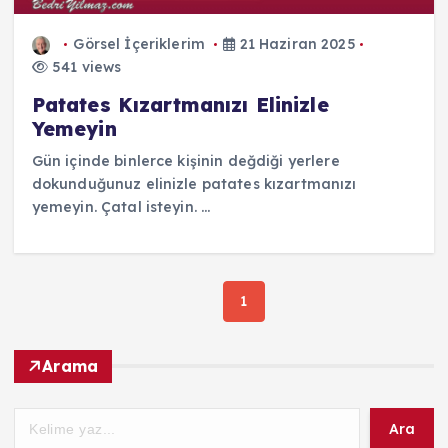
Görsel İçeriklerim
21 Haziran 2025
541 views
Patates Kızartmanızı Elinizle
Yemeyin
Gün içinde binlerce kişinin değdiği yerlere
dokunduğunuz elinizle patates kızartmanızı
yemeyin. Çatal isteyin. ...
1
Arama
Ara