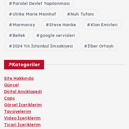
Paralel Devlet Yapılanması
Ulrike Marie Meinhof
Nuh Tufanı
Marmaray
Steve Hanke
Klon Emirleri
Bellek
google servisleri
2024 Yılı İstanbul İmsakiyesi
İlber Ortaylı
Kategoriler
Site Hakkında
Güncel
Dijital Ansiklopedi
Caps
Görsel İçeriklerim
Tavsiyelerim
Video İçeriklerim
Ticari İçeriklerim