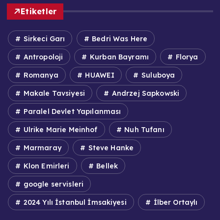
Etiketler
Sirkeci Garı
Bedri Was Here
Antropoloji
Kurban Bayramı
Florya
Romanya
HUAWEI
Suluboya
Makale Tavsiyesi
Andrzej Sapkowski
Paralel Devlet Yapılanması
Ulrike Marie Meinhof
Nuh Tufanı
Marmaray
Steve Hanke
Klon Emirleri
Bellek
google servisleri
2024 Yılı İstanbul İmsakiyesi
İlber Ortaylı