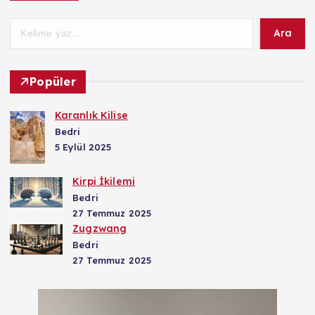
Ara
Popüler
Karanlık Kilise
Bedri
5 Eylül 2025
Kirpi İkilemi
Bedri
27 Temmuz 2025
Zugzwang
Bedri
27 Temmuz 2025