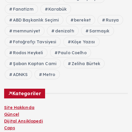
Fanatizm
Karabük
ABD Başkanlık Seçimi
bereket
Rusya
memnuniyet
denizaltı
Sarmaşık
Fotoğrafçı Tavsiyesi
Köşe Yazısı
Rodos Heykeli
Paulo Coelho
Şaban Kaptan Cami
Zeliha Bürtek
ADNKS
Metro
Kategoriler
Site Hakkında
Güncel
Dijital Ansiklopedi
Caps