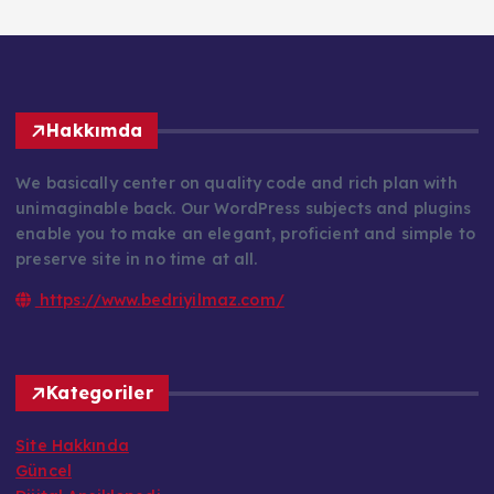
Hakkımda
We basically center on quality code and rich plan with
unimaginable back. Our WordPress subjects and plugins
enable you to make an elegant, proficient and simple to
preserve site in no time at all.
https://www.bedriyilmaz.com/
Kategoriler
Site Hakkında
Güncel