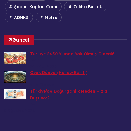
Şaban Kaptan Cami
Zeliha Bürtek
ADNKS
Metro
Güncel
Türkiye 2450 Yılında Yok Olmuş Olacak!
Bedri
14 Eylül 2026
Oyuk Dünya (Hollow Earth)
Bedri
1 Eylül 2026
Türkiye’de Doğurganlık Neden Hızla
Düşüyor?
Bedri
8 Ağustos 2026