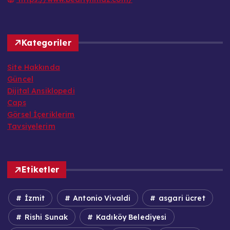
Kategoriler
Site Hakkında
Güncel
Dijital Ansiklopedi
Caps
Görsel İçeriklerim
Tavsiyelerim
Etiketler
İzmit
Antonio Vivaldi
asgari ücret
Rishi Sunak
Kadıköy Belediyesi