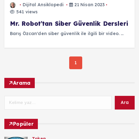
Dijital Ansiklopedi
21 Nisan 2023
541 views
Mr. Robot’tan Siber Güvenlik Dersleri
Barış Özcan'den siber güvenlik ile ilgili bir video. ...
1
Arama
Ara
Popüler
Token