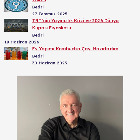
Bedri
27 Temmuz 2025
TRT’nin Yayıncılık Krizi ve 2026 Dünya
Kupası Fiyaskosu
Bedri
18 Haziran 2026
Ev Yapımı Kombucha Çayı Hazırladım
Bedri
30 Haziran 2025