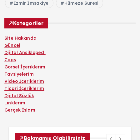
İzmir İmsakiye
Hümeze Suresi
Kategoriler
Site Hakkında
Güncel
Dijital Ansiklopedi
Caps
Görsel İçeriklerim
Tavsiyelerim
Video İçeriklerim
Ticari İçeriklerim
Dijital Sözlük
Linklerim
Gerçek İslam
Bakmamış Olabilirsiniz