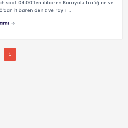
h saat 04:00’ten itibaren Karayolu trafiğine ve
0’dan itibaren deniz ve raylı ...
vamı
1