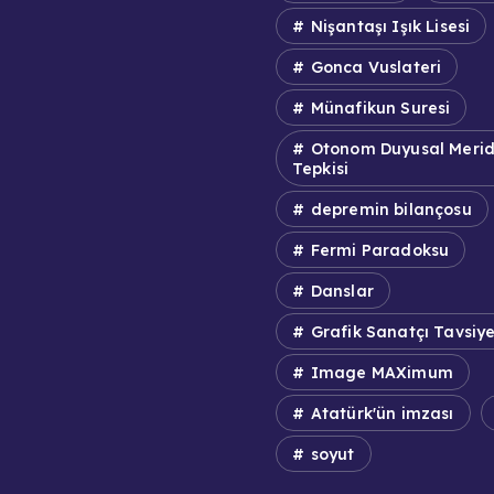
Nişantaşı Işık Lisesi
Gonca Vuslateri
Münafikun Suresi
Otonom Duyusal Meri
Tepkisi
depremin bilançosu
Fermi Paradoksu
Danslar
Grafik Sanatçı Tavsiye
Image MAXimum
Atatürk'ün imzası
soyut