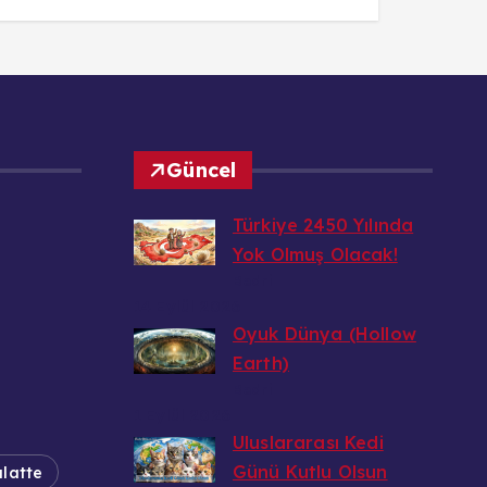
Güncel
Türkiye 2450 Yılında
Yok Olmuş Olacak!
Bedri
14 Eylül 2026
Oyuk Dünya (Hollow
Earth)
Bedri
1 Eylül 2026
Uluslararası Kedi
Günü Kutlu Olsun
latte