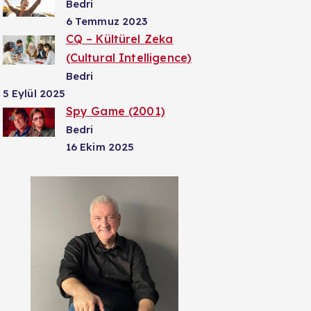
Bedri
6 Temmuz 2023
CQ – Kültürel Zeka
(Cultural Intelligence)
Bedri
5 Eylül 2025
Spy Game (2001)
Bedri
16 Ekim 2025