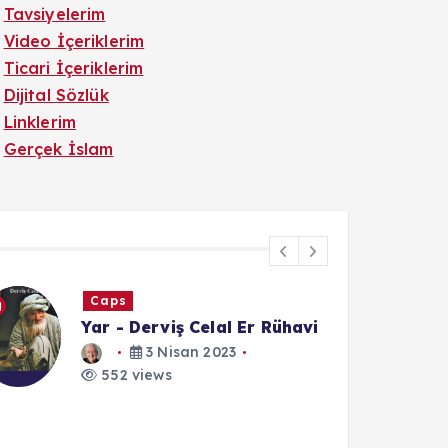
Tavsiyelerim
Video İçeriklerim
Ticari İçeriklerim
Dijital Sözlük
Linklerim
Gerçek İslam
Caps
Yar - Derviş Celal Er Rühavi
3 Nisan 2023
552 views
1