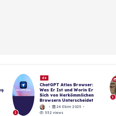
de
ChatGPT Atlas Browser:
ış
Was Er Ist und Worin Er
Sich von Herkömmlichen
1
Browsern Unterscheidet
24 Ekim 2025
552 views
1