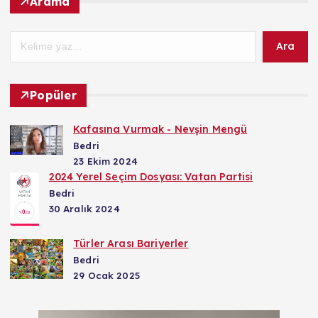
Arama
Ara
Popüler
Kafasına Vurmak - Nevşin Mengü
Bedri
23 Ekim 2024
2024 Yerel Seçim Dosyası: Vatan Partisi
Bedri
30 Aralık 2024
Türler Arası Bariyerler
Bedri
29 Ocak 2025