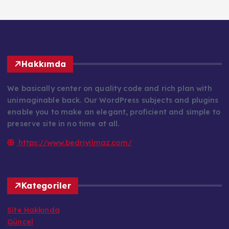
Hakkımda
We basically center on quality code and rich plan with
unimaginable back. Our WordPress subjects and plugins
enable you to make an elegant, proficient and simple to
preserve site in no time at all.
https://www.bedriyilmaz.com/
Kategoriler
Site Hakkında
Güncel